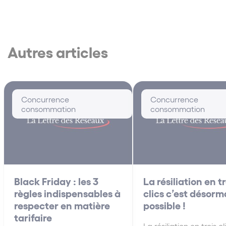
Autres articles
Concurrence
Concurrence
consommation
consommation
Black Friday : les 3
La résiliation en tr
règles indispensables à
clics c’est désorm
respecter en matière
possible !
tarifaire
La résiliation en trois cl