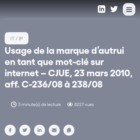
IT / IP
Usage de la marque d’autrui
en tant que mot-clé sur
internet – CJUE, 23 mars 2010,
aff. C-236/08 à 238/08
3 minute(s) de lecture
8227 vues