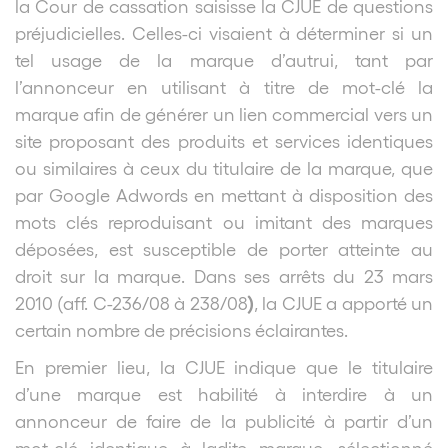
la Cour de cassation saisisse la CJUE de questions
préjudicielles. Celles-ci visaient à déterminer si un
tel usage de la marque d’autrui, tant par
l’annonceur en utilisant à titre de mot-clé la
marque afin de générer un lien commercial vers un
site proposant des produits et services identiques
ou similaires à ceux du titulaire de la marque, que
par Google Adwords en mettant à disposition des
mots clés reproduisant ou imitant des marques
déposées, est susceptible de porter atteinte au
droit sur la marque. Dans ses arrêts du 23 mars
)
2010 (aff. C-236/08 à 238/08
, la CJUE a apporté un
certain nombre de précisions éclairantes.
En premier lieu, la CJUE indique que le titulaire
d’une marque est habilité à interdire à un
annonceur de faire de la publicité à partir d’un
mot-clé identique à ladite marque, sélectionné