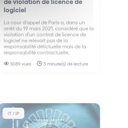
de violation de licence de
logiciel
La cour d’appel de Paris a, dans un
arrêt du 19 mars 2021, considéré que la
violation d’un contrat de licence de
logiciel ne relevait pas de la
responsabilité délictuelle mais de la
responsabilité contractuelle.
5089 vues
3 minute(s) de lecture
IT / IP