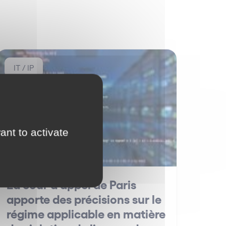
IT / IP
ant to activate
La cour d’appel de Paris
apporte des précisions sur le
régime applicable en matière