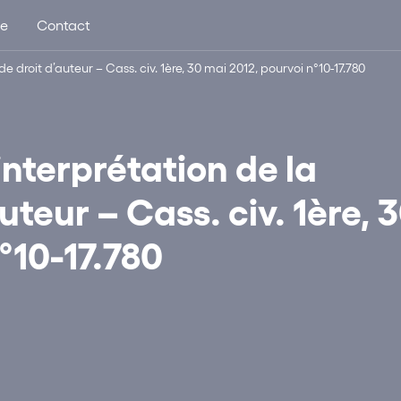
ue
Contact
 droit d’auteur – Cass. civ. 1ère, 30 mai 2012, pourvoi n°10-17.780
nterprétation de la
uteur – Cass. civ. 1ère, 
°10-17.780