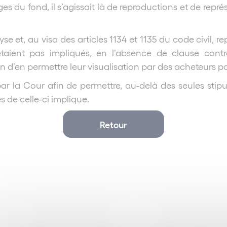
s du fond, il s’agissait là de reproductions et de rep
e et, au visa des articles 1134 et 1135 du code civil, re
’étaient pas impliqués, en l’absence de clause cont
n d’en permettre leur visualisation par des acheteurs po
par la Cour afin de permettre, au-delà des seules stipul
es de celle-ci implique.
Retour