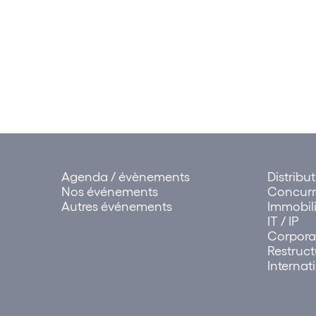
Agenda / évènements
Distribu
Nos événements
Concur
Autres événements
Immobili
IT / IP
Corpora
Restruct
Internat