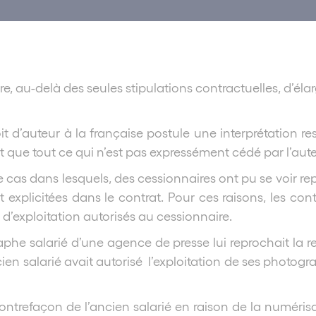
 au-delà des seules stipulations contractuelles, d’élargi
it d’auteur à la française postule une interprétation re
 que tout ce qui n’est pas expressément cédé par l’auteu
 cas dans lesquels, des cessionnaires ont pu se voir re
 explicitées dans le contrat. Pour ces raisons, les con
d’exploitation autorisés au cessionnaire.
raphe salarié d’une agence de presse lui reprochait la 
ancien salarié avait autorisé l’exploitation de ses phot
trefaçon de l’ancien salarié en raison de la numérisati