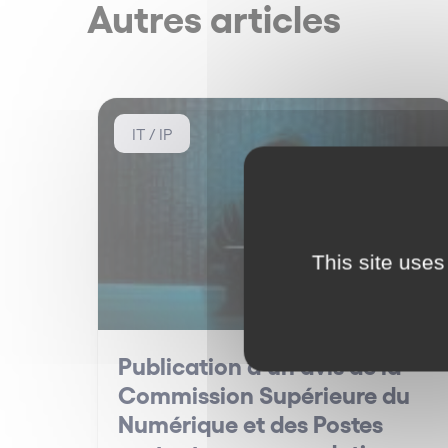
Autres articles
IT / IP
This site uses
Publication d’un avis de la
Commission Supérieure du
Numérique et des Postes