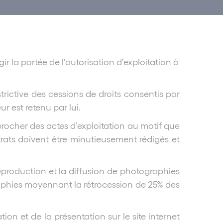
r la portée de l’autorisation d’exploitation à
strictive des cessions de droits consentis par
r est retenu par lui.
procher des actes d’exploitation au motif que
trats doivent être minutieusement rédigés et
reproduction et la diffusion de photographies
ographies moyennant la rétrocession de 25% des
on et de la présentation sur le site internet