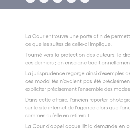
La Cour entrouvre une porte afin de permettre,
ce que les suites de celle-ci implique.
Tourné vers la protection des auteurs, le dro
ces derniers ; on enseigne traditionnellement
La jurisprudence regorge ainsi d’exemples de
ces modalités n’avaient pas été précisément
expliciter précisément l’ensemble des modes 
Dans cette affaire, l’ancien reporter photog
sur le site internet de l’agence alors que l’
sommes qu’elle en retirerait.
La Cour d’appel accueillit la demande en con