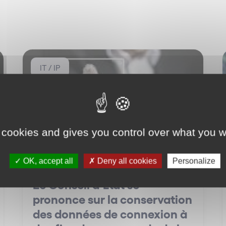
IT / IP
 cookies and gives you control over what you w
OK, accept all
Deny all cookies
Personalize
Le Conseil d’Etat se
prononce sur la conservation
des données de connexion à