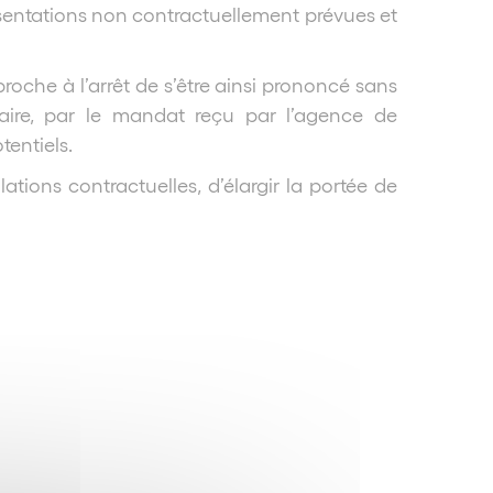
résentations non contractuellement prévues et
proche à l’arrêt de s’être ainsi prononcé sans
raire, par le mandat reçu par l’agence de
tentiels.
ations contractuelles, d’élargir la portée de