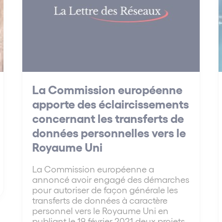
La Commission européenne
apporte des éclaircissements
concernant les transferts de
données personnelles vers le
Royaume Uni
La Commission européenne a
annoncé avoir engagé des démarches
pour autoriser de façon générale les
transferts de données à caractère
personnel vers le Royaume Uni en
publiant le 19 février 2021 deux projets