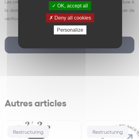
Les créances qui n’ont pas encore été admises à la procédure à
OK, accept all
la date de résolution du plan seront soumises à la procédure de
Deny all cookies
vérification et d’admission de la deuxième procédure.
Personalize
Retour
Autres articles
Restructuring
Restructuring