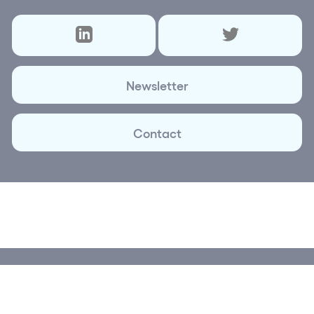
Newsletter
Contact
© 2026 Lettre des réseaux | Création et réalisation
Plus
que Pro digital