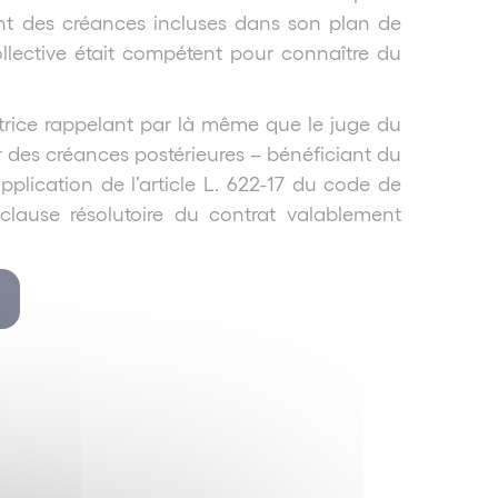
nt des créances incluses dans son plan de
ollective était compétent pour connaître du
bitrice rappelant par là même que le juge du
des créances postérieures – bénéficiant du
plication de l’article L. 622-17 du code de
lause résolutoire du contrat valablement