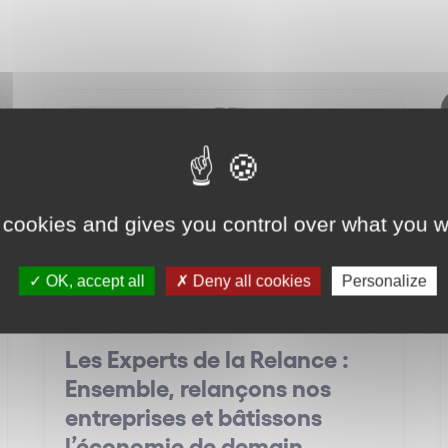
Restructuring
 cookies and gives you control over what you w
OK, accept all
Deny all cookies
Personalize
Les Experts de la Relance :
Ensemble, relançons nos
entreprises et bâtissons
l’économie de demain