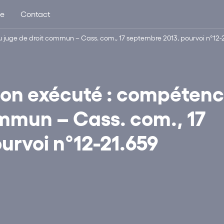
ue
Contact
 juge de droit commun – Cass. com., 17 septembre 2013, pourvoi n°12-2
non exécuté : compéten
ommun – Cass. com., 17
urvoi n°12-21.659