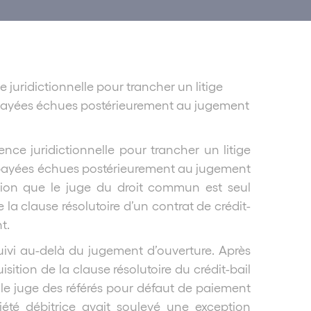
 juridictionnelle pour trancher un litige
impayées échues postérieurement au jugement
nce juridictionnelle pour trancher un litige
impayées échues postérieurement au jugement
ion que le juge du droit commun est seul
la clause résolutoire d’un contrat de crédit-
t.
rsuivi au-delà du jugement d’ouverture. Après
ition de la clause résolutoire du crédit-bail
t le juge des référés pour défaut de paiement
été débitrice avait soulevé une exception