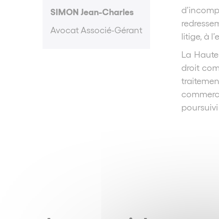
d’incomp
SIMON Jean-Charles
redressem
Avocat Associé-Gérant
litige, à 
La Haute 
droit co
traitemen
commerce
poursuivi