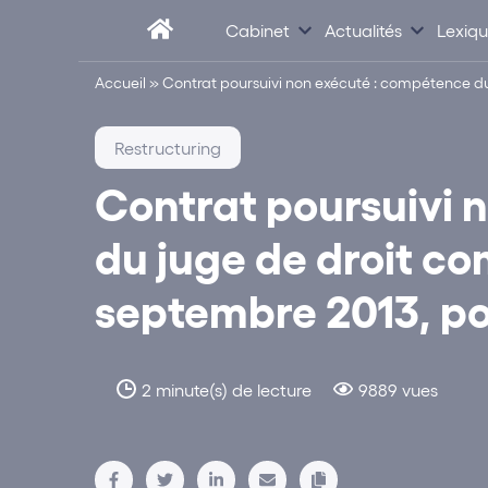
Cabinet
Actualités
Lexiq
Accueil
»
Contrat poursuivi non exécuté : compétence du
Restructuring
Contrat poursuivi 
du juge de droit c
septembre 2013, po
2 minute(s) de lecture
9889 vues