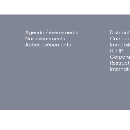
Agenda / évènements
Distribu
Nos événements
Concur
Autres événements
Immobili
IT / IP
Corpora
Restruct
Internat