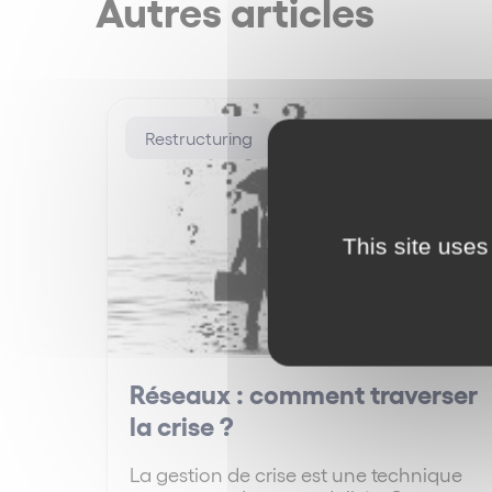
Autres articles
Restructuring
This site uses
Réseaux : comment traverser
la crise ?
La gestion de crise est une technique