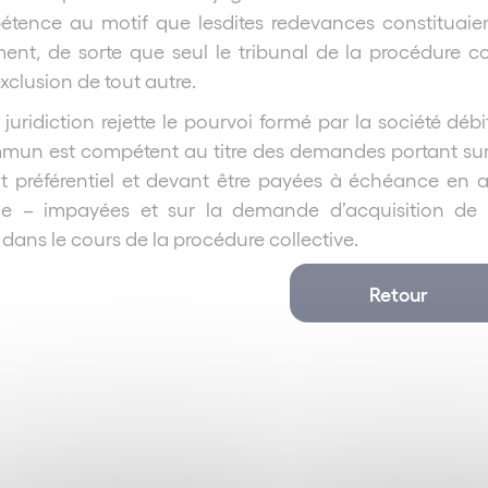
étence au motif que lesdites redevances constituaie
ent, de sorte que seul le tribunal de la procédure c
l’exclusion de tout autre.
juridiction rejette le pourvoi formé par la société dé
mmun est compétent au titre des demandes portant sur 
t préférentiel et devant être payées à échéance en ap
 – impayées et sur la demande d’acquisition de c
 dans le cours de la procédure collective.
Retour