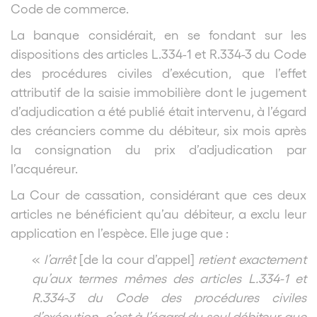
Code de commerce.
La banque considérait, en se fondant sur les
dispositions des articles L.334-1 et R.334-3 du Code
des procédures civiles d’exécution, que l’effet
attributif de la saisie immobilière dont le jugement
d’adjudication a été publié était intervenu, à l’égard
des créanciers comme du débiteur, six mois après
la consignation du prix d’adjudication par
l’acquéreur.
La Cour de cassation, considérant que ces deux
articles
ne bénéficient qu’au débiteur
, a exclu leur
application en l’espèce. Elle juge que :
«
l’arrêt
[de la cour d’appel]
retient exactement
qu’aux termes mêmes des articles L.334-1 et
R.334-3 du Code des procédures civiles
d’exécution, c’est à l’égard du seul débiteur que