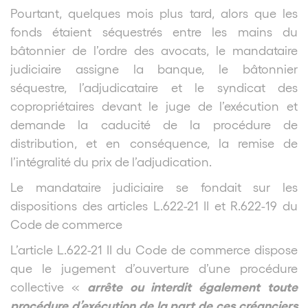
Pourtant, quelques mois plus tard, alors que les
fonds étaient séquestrés entre les mains du
bâtonnier de l’ordre des avocats, le mandataire
judiciaire assigne la banque, le bâtonnier
séquestre, l’adjudicataire et le syndicat des
copropriétaires devant le juge de l’exécution et
demande la caducité de la procédure de
distribution, et en conséquence, la remise de
l’intégralité du prix de l’adjudication.
Le mandataire judiciaire se fondait sur les
dispositions des articles L.622-21 II et R.622-19 du
Code de commerce
L’article L.622-21 II du Code de commerce dispose
que le jugement d’ouverture d’une procédure
arrête ou interdit également toute
collective «
procédure d’exécution de la part de ces créanciers