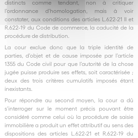
distincts comme tendant, non à critiquer
l’ordonnance d’homologation, mais à voir
constater, aux conditions des articles L.622-21 II et
R.622-19 du Code de commerce, la caducité de la
procédure de distribution.
La cour exclue donc que la triple identité de
parties, d’objet et de cause imposée par l’article
1355 du Code civil pour que l’autorité de la chose
jugée puisse produire ses effets, soit caractérisée ;
deux des trois critères cumulatifs imposés étant
inexistants.
Pour répondre au second moyen, la cour a dû
s’interroger sur le moment précis pouvant être
considéré comme celui où la procédure de saisie
immobilière a produit un effet attributif au sens des
dispositions des articles L.622-21 et R.622-19 du