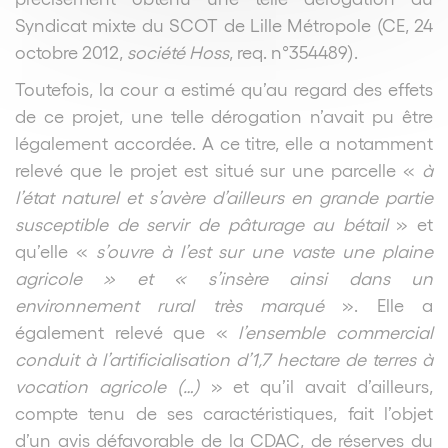
Syndicat mixte du SCOT de Lille Métropole (CE, 24
octobre 2012,
société Hoss
, req. n°354489).
Toutefois, la cour a estimé qu’au regard des effets
de ce projet, une telle dérogation n’avait pu être
légalement accordée. A ce titre, elle a notamment
relevé que le projet est situé sur une parcelle «
à
l’état naturel et s’avère d’ailleurs en grande partie
susceptible de servir de pâturage au bétail
» et
qu’elle «
s’ouvre à l’est sur une vaste une plaine
agricole » et « s’insère ainsi dans un
environnement rural très marqué
». Elle a
également relevé que «
l’ensemble commercial
conduit à l’artificialisation d’1,7 hectare de terres à
vocation agricole (…)
» et qu’il avait d’ailleurs,
compte tenu de ses caractéristiques, fait l’objet
d’un avis défavorable de la CDAC, de réserves du