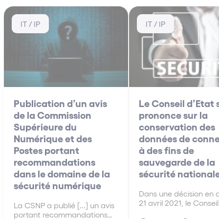
IT / IP
IT / IP
Publication d’un avis
Le Conseil d’Etat 
de la Commission
prononce sur la
Supérieure du
conservation des
Numérique et des
données de conne
Postes portant
à des fins de
recommandations
sauvegarde de la
dans le domaine de la
sécurité national
sécurité numérique
Dans une décision en 
21 avril 2021, le Conseil
La CSNP a publié [...] un avis
s’est prononcé sur la
portant recommandations