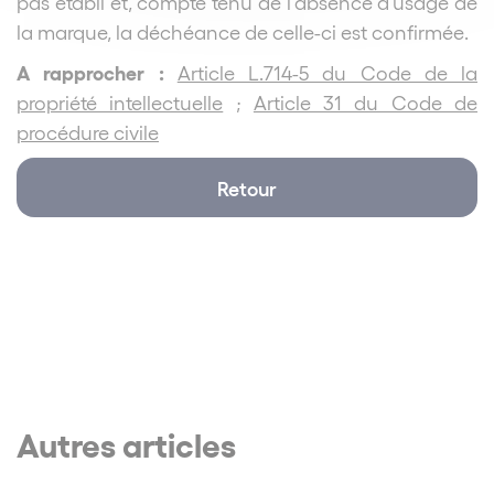
pas établi et, compte tenu de l’absence d’usage de
la marque, la déchéance de celle-ci est confirmée.
A rapprocher :
Article L.714-5 du Code de la
propriété intellectuelle
;
Article 31 du Code de
procédure civile
Retour
Autres articles