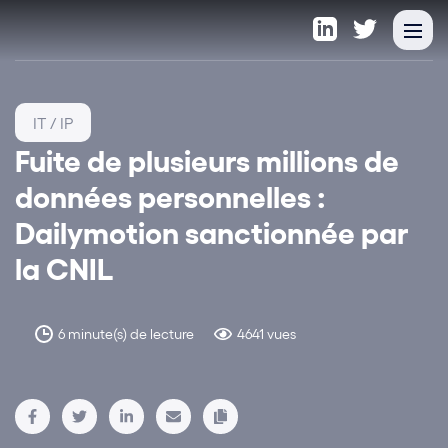
IT / IP
Fuite de plusieurs millions de
données personnelles :
Dailymotion sanctionnée par
la CNIL
6 minute(s) de lecture
4641 vues