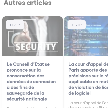
Autres articles
IT / IP
IT / IP
Le Conseil d’Etat se
La cour d’appel d
prononce sur la
Paris apporte des
conservation des
précisions sur le 
données de connexion
applicable en mat
à des fins de
de violation de li
sauvegarde de la
de logiciel
sécurité nationale
La cour d’appel de Pari
dans un arrêt du 19 m