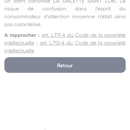
un saint canonisé LA GALETTE SAINT LOÏK. Le
risque de confusion dans l’esprit du
consommateur d’attention moyenne n’était ainsi
pas caractérisé.
A rapprocher :
art. L711-4 du Code de la propriété
intellectuelle
;
art. L712-4 du Code de la propriété
intellectuelle
Retour