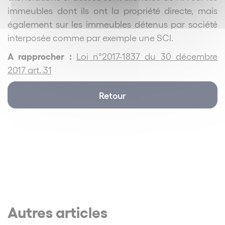
immeubles dont ils ont la propriété directe, mais
également sur les immeubles détenus par société
interposée comme par exemple une SCI.
A rapprocher :
Loi n°2017-1837 du 30 décembre
2017 art. 31
Retour
Autres articles