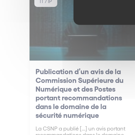
IT / IP
Publication d’un avis de la
Commission Supérieure du
Numérique et des Postes
portant recommandations
dans le domaine de la
sécurité numérique
La CSNP a publié [...] un avis portant
recommandations dans le domaine