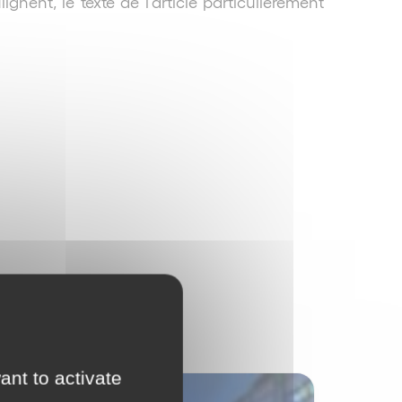
lignent, le texte de l’article particulièrement
ant to activate