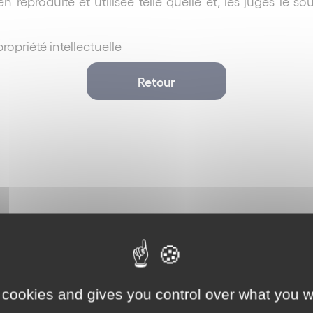
 reproduite et utilisée telle quelle et, les juges le sou
ropriété intellectuelle
Retour
 cookies and gives you control over what you w