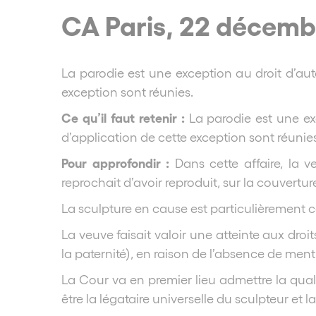
CA Paris, 22 décemb
La parodie est une exception au droit d’aute
exception sont réunies.
Ce qu’il faut retenir :
La parodie est une e
d’application de cette exception sont réunies
Pour approfondir :
Dans cette affaire, la 
reprochait d’avoir reproduit, sur la couvert
La sculpture en cause est particulièrement co
La veuve faisait valoir une atteinte aux droi
la paternité), en raison de l’absence de men
La Cour va en premier lieu admettre la quali
être la légataire universelle du sculpteur et 