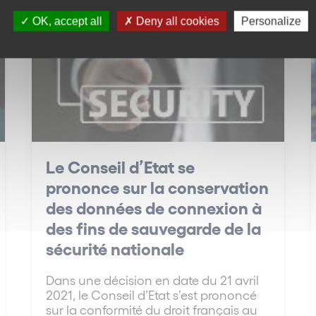
IT / IP
OK, accept all
Deny all cookies
Personalize
Le Conseil d’Etat se
prononce sur la conservation
des données de connexion à
des fins de sauvegarde de la
sécurité nationale
Dans une décision en date du 21 avril
2021, le Conseil d’Etat s’est prononcé
sur la conformité du droit français au