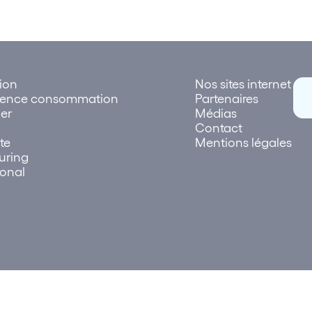
tion
Nos sites internet
rence consommation
Partenaires
er
Médias
Contact
te
Mentions légales
uring
ional
026 Lettre des réseaux | Création et réalisation
Plus que Pro dig