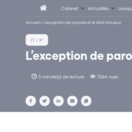
Cabinet
Actualités
Lexiq
Accueil
»
L’exception de parodie et le droit d’auteur
IT / IP
L’exception de parod
3 minute(s) de lecture
7264 vues