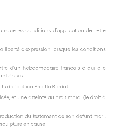
lorsque les conditions d’application de cette
la liberté d’expression lorsque les conditions
ontre d’un hebdomadaire français à qui elle
funt époux.
s de l’actrice Brigitte Bardot.
ée, et une atteinte au droit moral (le droit à
a production du testament de son défunt mari,
a sculpture en cause.