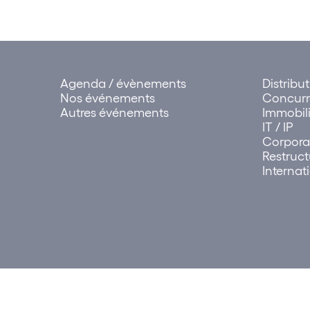
Agenda / évènements
Distribu
Nos événements
Concur
Autres événements
Immobili
IT / IP
Corpora
Restruct
Internat
© 2