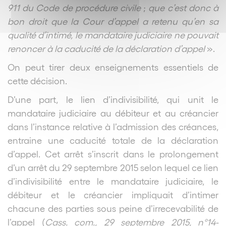
911 du Code de procédure civile
;
que
c’est donc à
bon droit que la Cour d’appel a retenu qu’en sa
qualité d’intimé, le mandataire judiciaire ne pouvait
renoncer à la caducité de la déclaration d’appel
».
On peut tirer deux enseignements essentiels de
cette décision.
D’une part, le lien d’indivisibilité, qui unit le
mandataire judiciaire au débiteur et au créancier
dans l’instance relative à l’admission des créances,
entraine une caducité totale de la déclaration
d’appel. Cet arrêt s’inscrit dans le prolongement
d’un arrêt du 29 septembre 2015 selon lequel ce lien
d’indivisibilité entre le mandataire judiciaire, le
débiteur et le créancier impliquait d’intimer
chacune des parties sous peine d’irrecevabilité de
l’appel (
Cass. com., 29 septembre 2015, n°14-