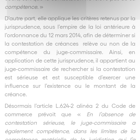
compétence.
»
D’autre part, elle applique les critères retenus par la
jurisprudence, sous l’empire de la loi antérieure à
l’ordonnance du 12 mars 2014, afin de déterminer si
la contestation de créances relève ou non de la
compétence du juge-commissaire. Ainsi, en
application de cette jurisprudence, il appartient au
juge-commissaire de rechercher si la contestation
est sérieuse et est susceptible d’exercer une
influence sur l’existence ou le montant de la
créance.
Désormais l’article L.624-2 alinéa 2 du Code de
commerce prévoit que «
En l’absence de
contestation sérieuse, le juge-commissaire a
également compétence, dans les limites de la
compétence matérielle de la juridiction qui l’a