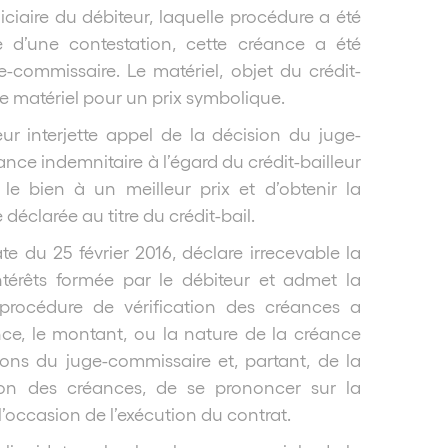
ciaire du débiteur, laquelle procédure a été
ite d’une contestation, cette créance a été
commissaire. Le matériel, objet du crédit-
 ce matériel pour un prix symbolique.
ur interjette appel de la décision du juge-
nce indemnitaire à l’égard du crédit-bailleur
le bien à un meilleur prix et d’obtenir la
clarée au titre du crédit-bail.
e du 25 février 2016, déclare irrecevable la
érêts formée par le débiteur et admet la
 procédure de vérification des créances a
nce, le montant, ou la nature de la créance
tions du juge-commissaire et, partant, de la
ion des créances, de se prononcer sur la
l’occasion de l’exécution du contrat.