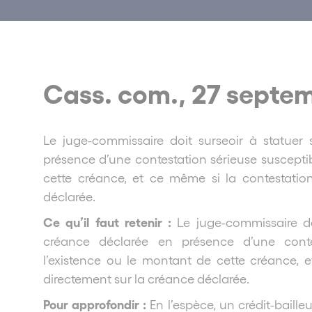
Cass. com., 27 septem
Le juge-commissaire doit surseoir à statuer
présence d’une contestation sérieuse susceptib
cette créance, et ce même si la contestatio
déclarée.
Ce qu’il faut retenir :
Le juge-commissaire do
créance déclarée en présence d’une contes
l’existence ou le montant de cette créance, 
directement sur la créance déclarée.
Pour approfondir :
En l’espèce, un crédit-baille