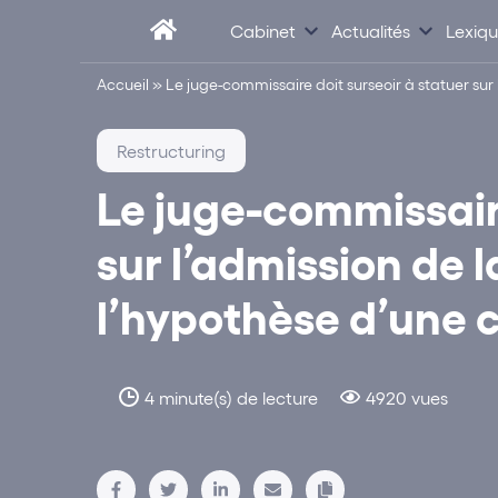
Cabinet
Actualités
Lexiq
Accueil
»
Le juge-commissaire doit surseoir à statuer sur
Restructuring
Le juge-commissaire
sur l’admission de 
l’hypothèse d’une 
4 minute(s) de lecture
4920 vues