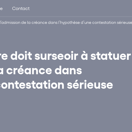
ue
Contact
 l’admission de la créance dans l’hypothèse d’une contestation sérieus
 doit surseoir à statuer
la créance dans
contestation sérieuse