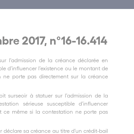
bre 2017, n°16-16.414
 sur l’admission de la créance déclarée en
le d’influencer l’existence ou le montant de
n ne porte pas directement sur la créance
it surseoir à statuer sur l’admission de la
tation sérieuse susceptible d’influencer
et ce même si la contestation ne porte pas
ur déclare sa créance au titre d’un crédit-bail