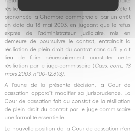
n’était pas une condition essentielle à ladite
résiliation. C’est d’ailleurs dans ce sens que s’était
prononcée la Chambre commerciale, par un arrêt
en date du 18 mai 2003, en jugeant que le refus
exprès de l’administrateur judiciaire, mis en
demeure de poursuivre le contrat, entraînait la
résiliation de plein droit du contrat sans qu’il y ait
lieu de faire nécessairement constater cette
résiliation par le juge-commissaire (
Cass. com., 18
mars 2003, n°00-12.693).
A l’aune de la présente décision, la Cour de
cassation apparaît modifier sa jurisprudence. La
Cour de cassation fait du constat de la résiliation
de plein droit du contrat par le juge-commissaire
une formalité essentielle.
La nouvelle position de la Cour de cassation n’en