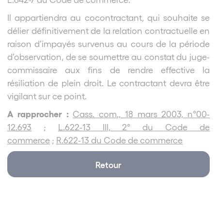
Il appartiendra au cocontractant, qui souhaite se
délier définitivement de la relation contractuelle en
raison d’impayés survenus au cours de la période
d’observation, de se soumettre au constat du juge-
commissaire aux fins de rendre effective la
résiliation de plein droit. Le contractant devra être
vigilant sur ce point.
A rapprocher :
Cass. com., 18 mars 2003, n°00-
12.693
;
L.622-13 III, 2° du Code de
commerce
;
R.622-13 du Code de commerce
Retour