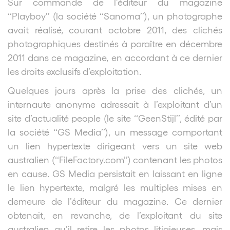
Sur commande de l’éditeur du magazine
‘‘Playboy’’ (la société ‘‘Sanoma’’), un photographe
avait réalisé, courant octobre 2011, des clichés
photographiques destinés à paraître en décembre
2011 dans ce magazine, en accordant à ce dernier
les droits exclusifs d’exploitation.
Quelques jours après la prise des clichés, un
internaute anonyme adressait à l’exploitant d’un
site d’actualité people (le site ‘‘GeenStijl’’, édité par
la société ‘‘GS Media’’), un message comportant
un lien hypertexte dirigeant vers un site web
australien (‘‘FileFactory.com’’) contenant les photos
en cause. GS Media persistait en laissant en ligne
le lien hypertexte, malgré les multiples mises en
demeure de l’éditeur du magazine. Ce dernier
obtenait, en revanche, de l’exploitant du site
australien qu’il retire les photos litigieuses, mais