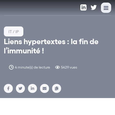
IT / IP
Liens hypertextes : la fin de
l’immunité !
4 minute(s) de lecture
5429 vues