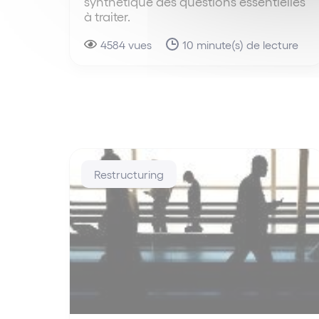
synthétique des questions essentielles
à traiter.
4584 vues
10 minute(s) de lecture
Restructuring