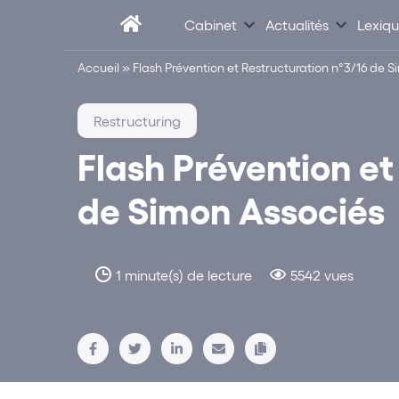
Cabinet
Actualités
Lexiq
Accueil
»
Flash Prévention et Restructuration n°3/16 de 
Restructuring
Flash Prévention et
de Simon Associés
1 minute(s) de lecture
5542 vues