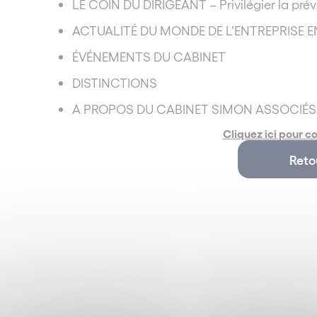
LE COIN DU DIRIGEANT – Privilégier la pré
ACTUALITÉ DU MONDE DE L’ENTREPRISE E
ÉVÉNEMENTS DU CABINET
DISTINCTIONS
A PROPOS DU CABINET SIMON ASSOCIÉ
Cliquez ici pour co
Reto