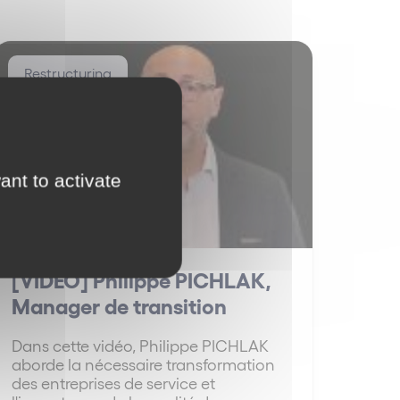
Restructuring
ant to activate
[VIDÉO] Philippe PICHLAK,
Manager de transition
Dans cette vidéo, Philippe PICHLAK
aborde la nécessaire transformation
des entreprises de service et