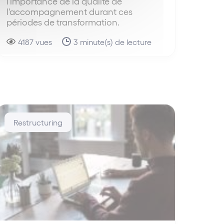
l'importance de la qualité de
l'accompagnement durant ces
périodes de transformation.
4187 vues
3 minute(s) de lecture
Restructuring