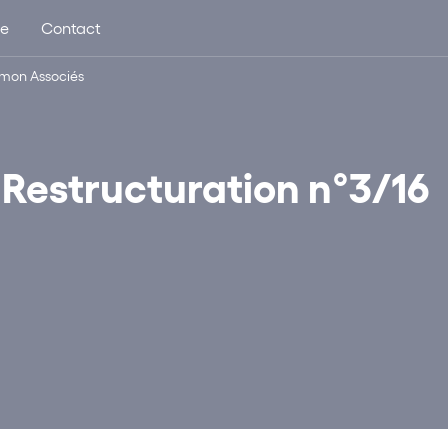
ue
Contact
Simon Associés
 Restructuration n°3/16