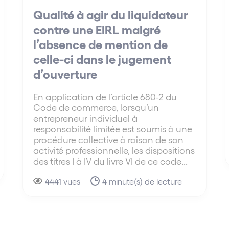
Qualité à agir du liquidateur
contre une EIRL malgré
l’absence de mention de
celle-ci dans le jugement
d’ouverture
En application de l’article 680-2 du
Code de commerce, lorsqu’un
entrepreneur individuel à
responsabilité limitée est soumis à une
procédure collective à raison de son
activité professionnelle, les dispositions
des titres I à IV du livre VI de ce code...
4441 vues
4 minute(s) de lecture