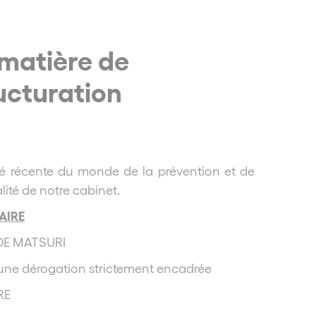
 matière de
ucturation
lité récente du monde de la prévention et de
alité de notre cabinet.
IRE
 DE MATSURI
 une dérogation strictement encadrée
RE