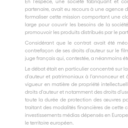
En l’espèce, une société fabriquant et c
partenaire, avait eu recours à une agence d
formaliser cette mission comportant une clau
large pour couvrir les besoins de la sociét
promouvoir les produits distribués par le par
Considérant que le contrat avait été mé
contrefaçon de ses droits d’auteur sur le fi
juge français qui, contestée, a néanmoins ét
Le débat était en particulier concentré sur l
d’auteur et patrimoniaux à l’annonceur et à 
vigueur en matière de propriété intellectuell
droits d’auteur et notamment des droits d’us
toute la durée de protection des œuvres par 
traitant des modalités financières de cette
investissements médias dépensés en Europe pa
le territoire européen.