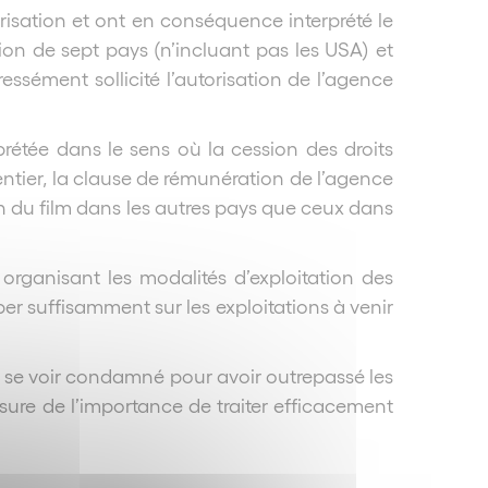
orisation et ont en conséquence interprété le
cation de sept pays (n’incluant pas les USA) et
essément sollicité l’autorisation de l’agence
prétée dans le sens où la cession des droits
 entier, la clause de rémunération de l’agence
ion du film dans les autres pays que ceux dans
organisant les modalités d’exploitation des
er suffisamment sur les exploitations à venir
de se voir condamné pour avoir outrepassé les
sure de l’importance de traiter efficacement