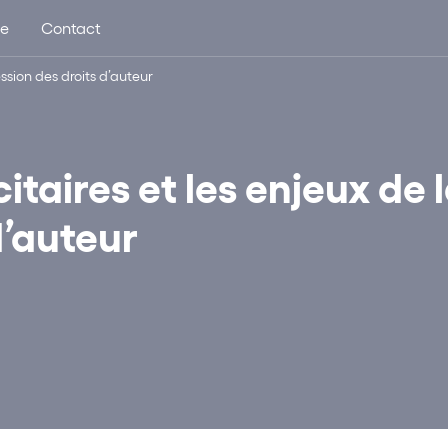
ue
Contact
ession des droits d’auteur
itaires et les enjeux de 
d’auteur