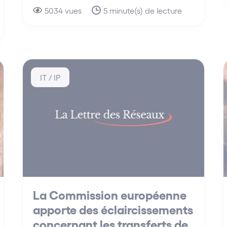
5034 vues
5 minute(s) de lecture
IT / IP
La Commission européenne
apporte des éclaircissements
concernant les transferts de