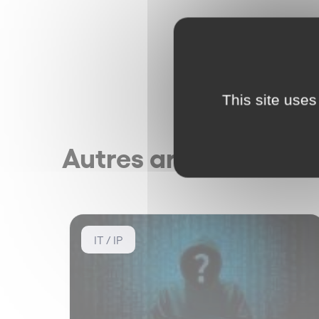
This site uses
Autres articles
IT / IP