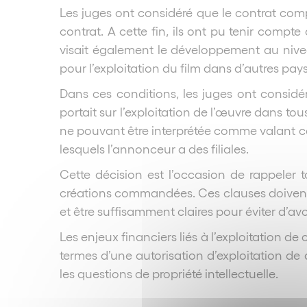
Les juges ont considéré que le contrat compo
contrat. A cette fin, ils ont pu tenir compte 
visait également le développement au niveau 
pour l’exploitation du film dans d’autres pay
Dans ces conditions, les juges ont considér
portait sur l’exploitation de l’œuvre dans to
ne pouvant être interprétée comme valant cess
lesquels l’annonceur a des filiales.
Cette décision est l’occasion de rappeler 
créations commandées. Ces clauses doivent en
et être suffisamment claires pour éviter d’avo
Les enjeux financiers liés à l’exploitation 
termes d’une autorisation d’exploitation de
les questions de propriété intellectuelle.