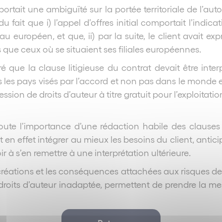
rtait une ambiguïté sur la portée territoriale de l’aut
du fait que i) l’appel d’offres initial comportait l’indi
européen, et que, ii) par la suite, le client avait expr
s que ceux où se situaient ses filiales européennes.
é que la clause litigieuse du contrat devait être inter
us les pays visés par l’accord et non pas dans le monde
ion de droits d’auteur à titre gratuit pour l’exploitat
toute l’importance d’une rédaction habile des clauses 
 effet intégrer au mieux les besoins du client, anticip
ir à s’en remettre à une interprétation ultérieure.
de créations et les conséquences attachées aux risques 
 droits d’auteur inadaptée, permettent de prendre la me