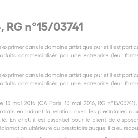
6, RG n°15/03741
’exprimer dans le domaine artistique pur et il est partic
roduits commercialisés par une entreprise (leur forme
’exprimer dans le domaine artistique pur et il est partic
roduits commercialisés par une entreprise (leur forme
le 13 mai 2016 (CA Paris, 13 mai 2016, RG n°15/03741), 
trats encadrant la relation avec les prestataires aux
En effet, il est essentiel pour le client de disposer
éclamation ultérieure du prestataire auquel il a eu recou