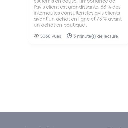
est remis en cause, l’importance de
l’avis client est grandissante. 88 % des
internautes consultent les avis clients
avant un achat en ligne et 73 % avant
un achat en boutique .
5068 vues
3 minute(s) de lecture