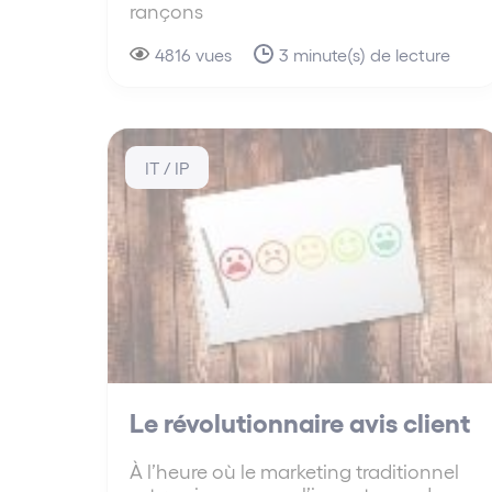
rançons
4816 vues
3 minute(s) de lecture
IT / IP
Le révolutionnaire avis client
À l’heure où le marketing traditionnel