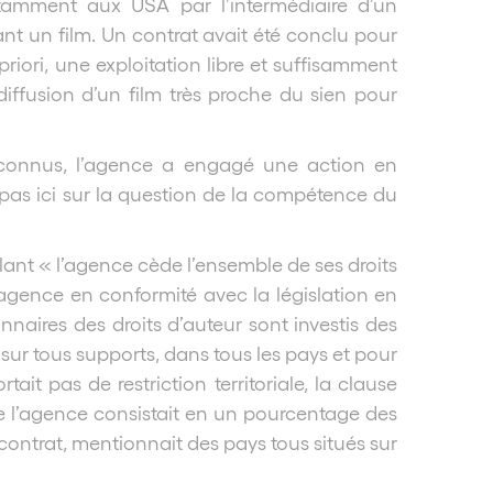
otamment aux USA par l’intermédiaire d’un
nt un film. Un contrat avait été conclu pour
riori, une exploitation libre et suffisamment
diffusion d’un film très proche du sien pour
éconnus, l’agence a engagé une action en
s pas ici sur la question de la compétence du
ulant « l’agence cède l’ensemble de ses droits
l’agence en conformité avec la législation en
onnaires des droits d’auteur sont investis des
sur tous supports, dans tous les pays et pour
it pas de restriction territoriale, la clause
de l’agence consistait en un pourcentage des
contrat, mentionnait des pays tous situés sur