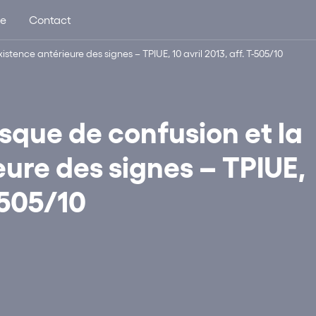
ue
Contact
stence antérieure des signes – TPIUE, 10 avril 2013, aff. T-505/10
isque de confusion et la
ure des signes – TPIUE,
T-505/10