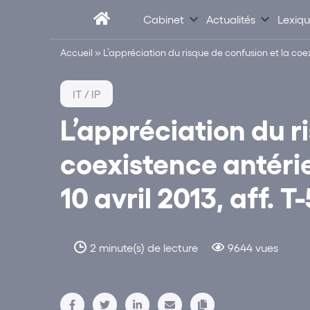
Cabinet
Actualités
Lexiq
Accueil
»
L’appréciation du risque de confusion et la coexi
IT / IP
L’appréciation du r
coexistence antérie
10 avril 2013, aff. 
2 minute(s) de lecture
9644 vues