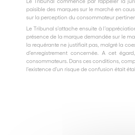
Le Tribunal commence par rappeler la juri
paisible des marques sur le marché en cause,
sur la perception du consommateur pertinen
Le Tribunal s’attache ensuite à l’appréciati
présence de la marque demandée sur le mar
la requérante ne justifiait pas, malgré la
d’enregistrement concernée. A cet égard,
consommateurs. Dans ces conditions, compte 
l’existence d’un risque de confusion était éta