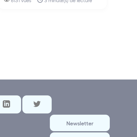
6131 vues
3 minute(s) de lecture
Newsletter