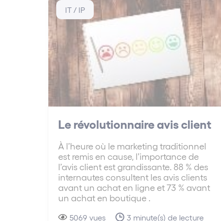
IT / IP
Le révolutionnaire avis client
À l’heure où le marketing traditionnel
est remis en cause, l’importance de
l’avis client est grandissante. 88 % des
internautes consultent les avis clients
avant un achat en ligne et 73 % avant
un achat en boutique .
5069 vues
3 minute(s) de lecture