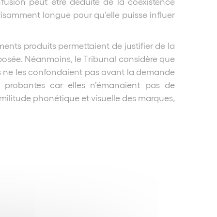
fusion peut être déduite de la coexistence
ffisamment longue pour qu’elle puisse influer
ents produits permettaient de justifier de la
osée. Néanmoins, le Tribunal considère que
és ne les confondaient pas avant la demande
es probantes car elles n’émanaient pas de
militude phonétique et visuelle des marques,