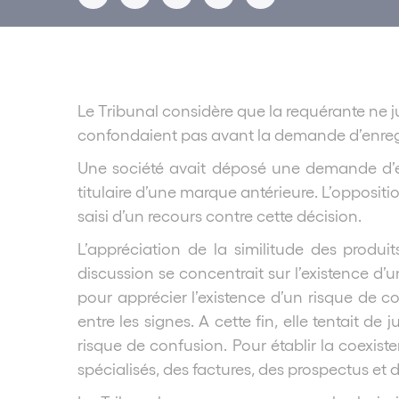
Le Tribunal considère que la requérante ne j
confondaient pas avant la demande d’enre
Une société avait déposé une demande d’en
titulaire d’une marque antérieure. L’oppositi
saisi d’un recours contre cette décision.
L’appréciation de la similitude des produ
discussion se concentrait sur l’existence d’u
pour apprécier l’existence d’un risque de c
entre les signes. A cette fin, elle tentait de
risque de confusion. Pour établir la coexiste
spécialisés, des factures, des prospectus et 