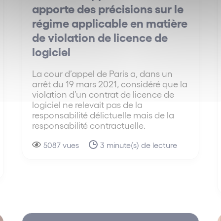
apporte des précisions sur le
régime applicable en matière
de violation de licence de
logiciel
La cour d’appel de Paris a, dans un
arrêt du 19 mars 2021, considéré que la
violation d’un contrat de licence de
logiciel ne relevait pas de la
responsabilité délictuelle mais de la
responsabilité contractuelle.
5087 vues
3 minute(s) de lecture