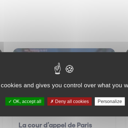
IT / IP
 cookies and gives you control over what you w
OK, accept all
Deny all cookies
Personalize
La cour d’appel de Paris