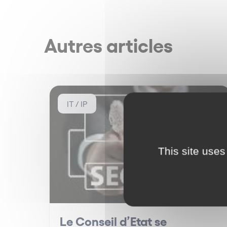
Autres articles
IT / IP
This site uses
Le Conseil d’Etat se