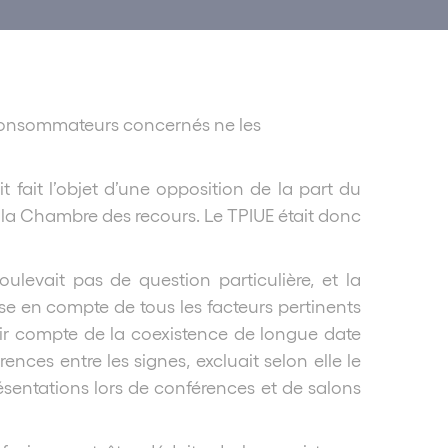
s consommateurs concernés ne les
ait l’objet d’une opposition de la part du
ar la Chambre des recours. Le TPIUE était donc
levait pas de question particulière, et la
rise en compte de tous les facteurs pertinents
enir compte de la coexistence de longue date
rences entre les signes, excluait selon elle le
présentations lors de conférences et de salons