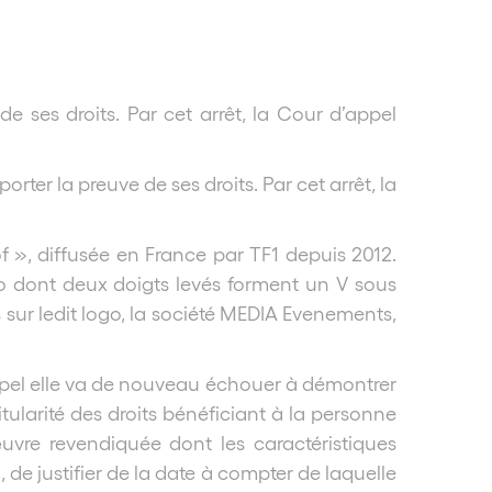
e ses droits. Par cet arrêt, la Cour d’appel
rter la preuve de ses droits. Par cet arrêt, la
f », diffusée en France par TF1 depuis 2012.
ro dont deux doigts levés forment un V sous
s sur ledit logo, la société MEDIA Evenements,
appel elle va de nouveau échouer à démontrer
titularité des droits bénéficiant à la personne
uvre revendiquée dont les caractéristiques
de justifier de la date à compter de laquelle