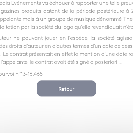
Media Evénements va échouer à rapporter une telle preu
gazines produits datant de la période postérieure à 2
l’appelante mais à un groupe de musique dénommé The V
loitation par la société du logo qu’elle revendiquait n’ét
uteur ne pouvant jouer en l’espèce, la société agissa
e des droits d’auteur en d’autres termes d’un acte de ces
 Le contrat présentait en effet la mention d’une date ra
’appelante, le contrat avait été signé a posteriori …
 pourvoi n°13-16.465
Retour