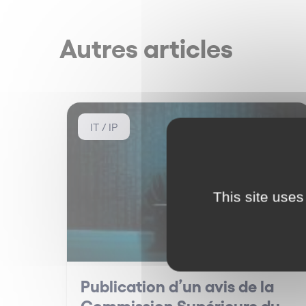
Autres articles
IT / IP
This site uses
Publication d’un avis de la
Commission Supérieure du