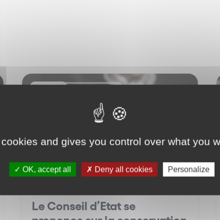
IT / IP
 cookies and gives you control over what you w
OK, accept all
Deny all cookies
Personalize
Le Conseil d’Etat se
prononce sur la conservation