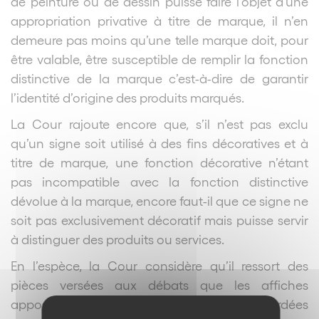
de peinture ou de dessin puisse faire l’objet d’une
appropriation privative à titre de marque, il n’en
demeure pas moins qu’une telle marque doit, pour
être valable, être susceptible de remplir la fonction
distinctive de la marque c’est-à-dire de garantir
l’identité d’origine des produits marqués.
La Cour rajoute encore que, s’il n’est pas exclu
qu’un signe soit utilisé à des fins décoratives et à
titre de marque, une fonction décorative n’étant
pas incompatible avec la fonction distinctive
dévolue à la marque, encore faut-il que ce signe ne
soit pas exclusivement décoratif mais puisse servir
à distinguer des produits ou services.
En l’espèce, la Cour considère qu’il ressort des
pièces versées aux débats que les affiches
apposées sur les produits ne seront pas regardées