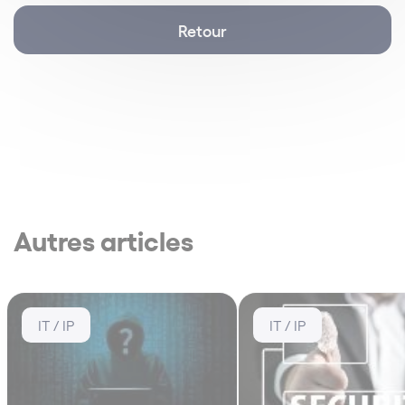
Retour
Autres articles
IT / IP
IT / IP