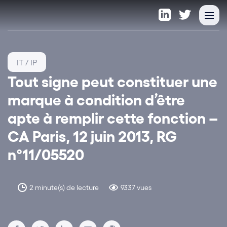
IT / IP
Tout signe peut constituer une
marque à condition d’être
apte à remplir cette fonction –
CA Paris, 12 juin 2013, RG
n°11/05520
2 minute(s) de lecture
9337 vues