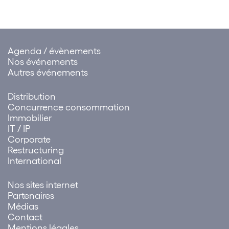
au paiement des rançons
Agenda / évènements
Nos événements
Autres événements
Distribution
Concurrence consommation
Immobilier
IT / IP
Corporate
Restructuring
International
Nos sites internet
Partenaires
Médias
Contact
Mentions légales