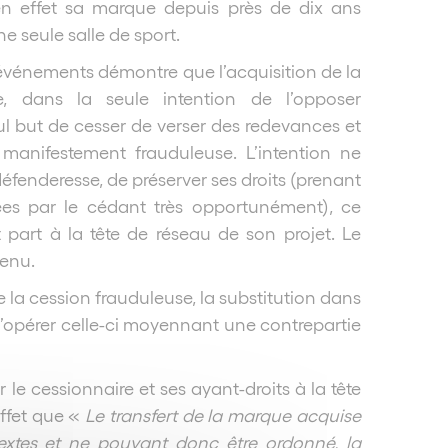
 en effet sa marque depuis près de dix ans
e seule salle de sport.
événements démontre que l’acquisition de la
, dans la seule intention de l’opposer
l but de cesser de verser des redevances et
manifestement frauduleuse. L’intention ne
éfenderesse, de préserver ses droits (prenant
ées par le cédant très opportunément), ce
 part à la tête de réseau de son projet. Le
tenu.
e la cession frauduleuse, la substitution dans
d’opérer celle-ci moyennant une contrepartie
le cessionnaire et ses ayant-droits à la tête
effet que «
Le transfert de la marque acquise
extes et ne pouvant donc être ordonné, la