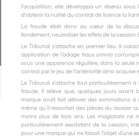
l’acquisition, elle développa un réseau sous 
d’obtenir la nullité du contrat de licence la lian
La fraude était donc au cœur de la discuss
fondement, neutraliser les effets de la cession
Le Tribunal s’attache en premier lieu à caracté
application de l’adage
fraus omnia corrumpi
sous une apparence régulière, dans la seule i
contrat par le jeu de l’antériorité ainsi acquise
Le Tribunal s’attache tout particulièrement à 
fraude. Il relève que, quelques jours avant la
marque avait fait délivrer des sommations à c
même qu’il ressortait des pièces du dossier q
moins plus de trois ans. Les magistrats ne 
particulièrement exorbitant de la cession, 
pour une marque qui ne faisait l’objet d’une 