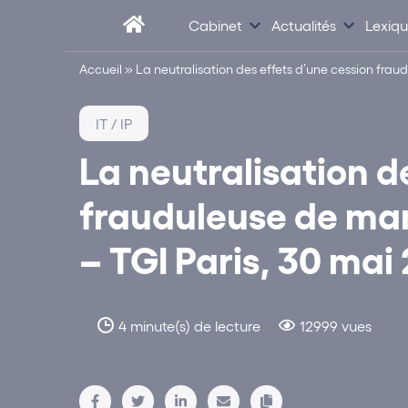
Cabinet
Actualités
Lexiq
Accueil
»
La neutralisation des effets d’une cession frau
IT / IP
La neutralisation d
frauduleuse de mar
– TGI Paris, 30 mai
4 minute(s) de lecture
12999 vues