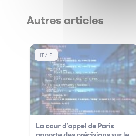
Autres articles
IT / IP
La cour d’appel de Paris
apporte des précisions sur le