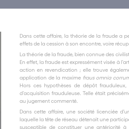
Dans cette affaire, la théorie de la fraude a p
effets de la cession à son encontre, voire récu
La théorie de la fraude, bien connue des civilis
En effet, la fraude est expressément visée à l
action en revendication ; elle trouve égalem
application de la maxime
fraus omnia corru
Hors ces hypothèses de dépôt frauduleux, i
d’acquisition frauduleuse. Telle était précisé
au jugement commenté.
Dans cette affaire, une société licenciée d’
laquelle la tête de réseau détenait une partici
susceptible de constituer une antériorité à