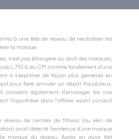
ermis à une tête de réseau de neutraliser les
pérer la marque.
tes, n’est pas étrangère au droit des marques.
’article L.712-6 du CPI comme fondement d’une
ent à s’exprimer de façon plus générale en
mpit
pour faire annuler un dépôt frauduleux.
l convient également d’envisager les cas
ment l’hypothèse dans l’affaire ayant conduit
un réseau de centres de fitness (au sein de
pation) avait détecté l’existence d’une marque
 la marque du réseau. Après en avoir fait