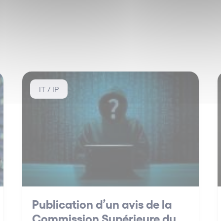
IT / IP
Publication d’un avis de la
Commission Supérieure du