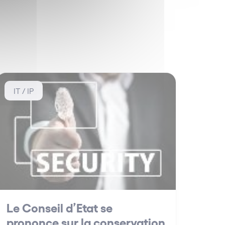
IT / IP
Le Conseil d’Etat se
prononce sur la conservation