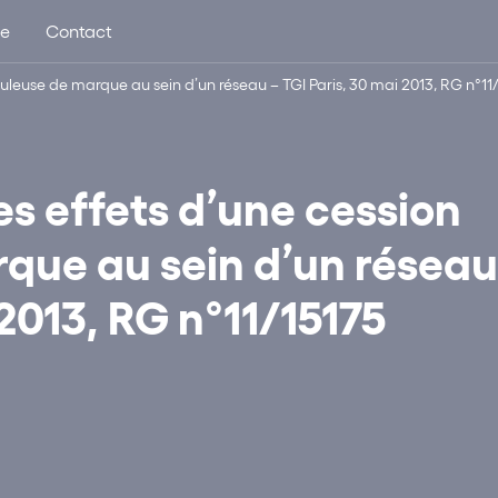
ue
Contact
duleuse de marque au sein d’un réseau – TGI Paris, 30 mai 2013, RG n°11
es effets d’une cession
que au sein d’un réseau
 2013, RG n°11/15175