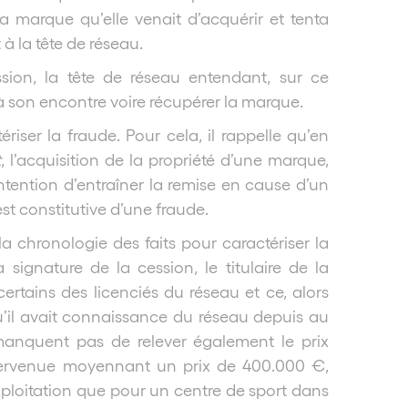
la marque qu’elle venait d’acquérir et tenta
t à la tête de réseau.
ion, la tête de réseau entendant, sur ce
 à son encontre voire récupérer la marque.
riser la fraude. Pour cela, il rappelle qu’en
t
, l’acquisition de la propriété d’une marque,
ntention d’entraîner la remise en cause d’un
 est constitutive d’une fraude.
la chronologie des faits pour caractériser la
 signature de la cession, le titulaire de la
ertains des licenciés du réseau et ce, alors
u’il avait connaissance du réseau depuis au
manquent pas de relever également le prix
intervenue moyennant un prix de 400.000 €,
exploitation que pour un
centre de sport dans