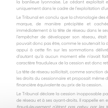
la banlieue lyonnaise. Le cédant exploitait
uniquement dans le cadre de l’exploitation d’un
Le Tribunal en conclu que la chronologie des 
marque, de manière précipitée et cachée
immédiatement à la tête de réseau dans le seu
l’empêcher de développer son réseau, était 
pouvait donc pas être, comme le soutenait la d
appui à cette fin sur les sommations délivr
d’autant qu’à aucun moment elle n’avait fait
caractère frauduleux de la cession est donc re
La tête de réseau sollicitait, comme sanction d
les droits du cessionnaire et proposait même 
financière équivalente au prix de la cession.
Le Tribunal déclare la cession inopposable par 
de réseau et à ses ayant-droits. Il rappelle en 
frauduleusement n’étant pas prévu par les t