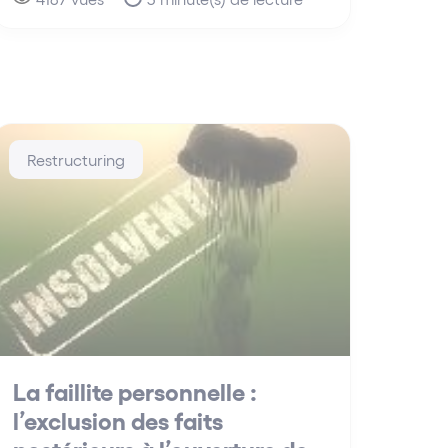
Restructuring
La faillite personnelle :
l’exclusion des faits