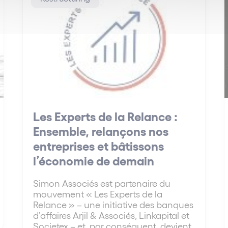
Les Experts de la Relance :
Ensemble, relançons nos
entreprises et bâtissons
l’économie de demain
Simon Associés est partenaire du
mouvement « Les Experts de la
Relance » – une initiative des banques
d’affaires Arjil & Associés, Linkapital et
Societex – et, par conséquent, devient