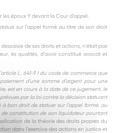
ar les époux Y devant la Cour d’appel.
statué sur l’appel formé au titre de son droit
essaisie de ses droits et actions, n’était pas
ur, ès qualités, d’avoir constitué avocat et
 l’article L. 641-9 I du code de commerce que
u paiement d’une somme d’argent pour une
re, est en cours à la date de ce jugement, le
 prévues par la loi contre la décision statuant
à bon droit de statuer sur l’appel formé, au
ce de constitution de son liquidateur pourtant
plication de la théorie des droits propres du
tion dans l’exercice des actions en justice et