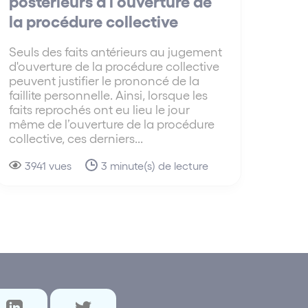
postérieurs à l’ouverture de
la procédure collective
Seuls des faits antérieurs au jugement
d'ouverture de la procédure collective
peuvent justifier le prononcé de la
faillite personnelle. Ainsi, lorsque les
faits reprochés ont eu lieu le jour
même de l’ouverture de la procédure
collective, ces derniers...
3941 vues
3 minute(s) de lecture