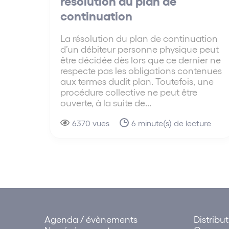
résolution du plan de
continuation
La résolution du plan de continuation
d’un débiteur personne physique peut
être décidée dès lors que ce dernier ne
respecte pas les obligations contenues
aux termes dudit plan. Toutefois, une
procédure collective ne peut être
ouverte, à la suite de...
6370 vues
6 minute(s) de lecture
Agenda / évènements
Distribu