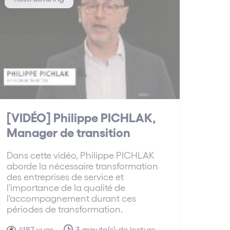
[VIDÉO] Philippe PICHLAK,
Manager de transition
Dans cette vidéo, Philippe PICHLAK
aborde la nécessaire transformation
des entreprises de service et
l'importance de la qualité de
l'accompagnement durant ces
périodes de transformation.
4187 vues
3 minute(s) de lecture