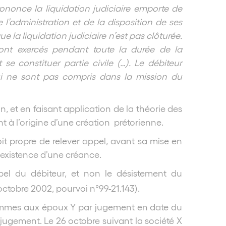
nonce la liquidation judiciaire emporte de
e l’administration et de la disposition de ses
 la liquidation judiciaire n’est pas clôturée.
ont exercés pendant toute la durée de la
t se constituer partie civile (…). Le débiteur
qui ne sont pas compris dans la mission du
n, et en faisant application de la théorie des
nt à l’origine d’une création prétorienne.
oit propre de relever appel, avant sa mise en
l’existence d’une créance.
pel du débiteur, et non le désistement du
ctobre 2002, pourvoi n°99-21.143).
sommes aux époux Y par jugement en date du
e jugement. Le 26 octobre suivant la société X