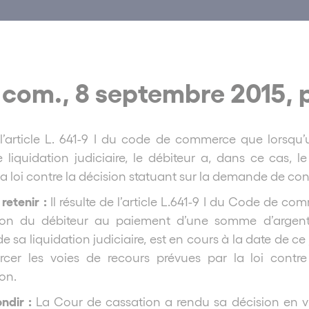
 com., 8 septembre 2015, 
e l’article L. 641-9 I du code de commerce que lorsqu
liquidation judiciaire, le débiteur a, dans ce cas, le
la loi contre la décision statuant sur la demande de c
 retenir :
Il résulte de l’article L.641-9 I du Code de c
on du débiteur au paiement d’une somme d’argent
e sa liquidation judiciaire, est en cours à la date de ce
ercer les voies de recours prévues par la loi cont
on.
ndir :
La Cour de cassation a rendu sa décision en visa