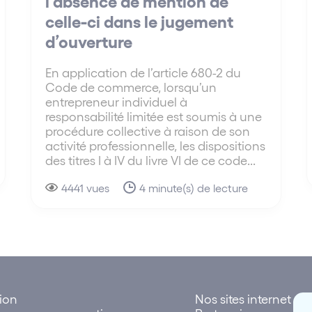
l’absence de mention de
celle-ci dans le jugement
d’ouverture
En application de l’article 680-2 du
Code de commerce, lorsqu’un
entrepreneur individuel à
responsabilité limitée est soumis à une
procédure collective à raison de son
activité professionnelle, les dispositions
des titres I à IV du livre VI de ce code...
4441 vues
4 minute(s) de lecture
tion
Nos sites internet