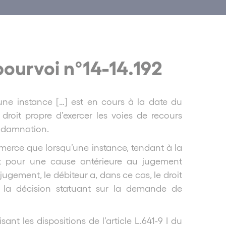
pourvoi n°14-14.192
’une instance […] est en cours à la date du
 droit propre
d’exercer les voies de recours
ondamnation.
ommerce que lorsqu’une instance, tendant à la
 pour une cause antérieure au jugement
 jugement, le débiteur a, dans ce cas, le droit
re la décision statuant sur la demande de
nt les dispositions de l’article L.641-9 I du