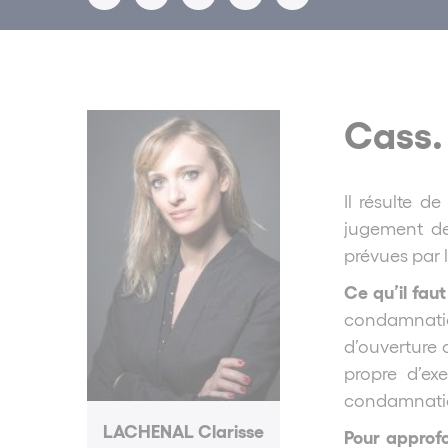
Cass.
Il résulte d
jugement de 
prévues par 
Ce qu’il faut
condamnati
d’ouverture d
propre
d’ex
condamnati
LACHENAL Clarisse
Pour approfo