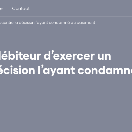
ue
Contact
rs contre la décision l’ayant condamné au paiement
débiteur d’exercer un
décision l’ayant condamn