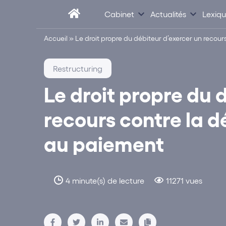
Cabinet
Actualités
Lexiq
Accueil
»
Le droit propre du débiteur d’exercer un recou
Restructuring
Le droit propre du 
recours contre la 
au paiement
4 minute(s) de lecture
11271 vues