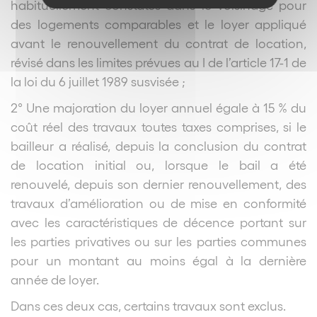
habituellement constatés dans le voisinage pour
des logements comparables et le loyer appliqué
avant le renouvellement du contrat de location,
révisé dans les limites prévues au I de l’article 17-1 de
la loi du 6 juillet 1989 susvisée ;
2° Une majoration du loyer annuel égale à 15 % du
coût réel des travaux toutes taxes comprises, si le
bailleur a réalisé, depuis la conclusion du contrat
de location initial ou, lorsque le bail a été
renouvelé, depuis son dernier renouvellement, des
travaux d’amélioration ou de mise en conformité
avec les caractéristiques de décence portant sur
les parties privatives ou sur les parties communes
pour un montant au moins égal à la dernière
année de loyer.
Dans ces deux cas, certains travaux sont exclus.