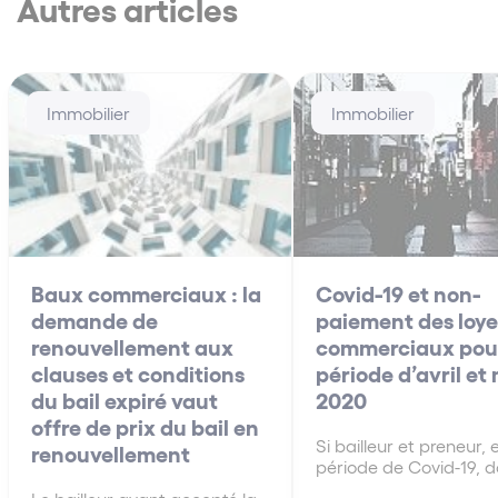
Autres articles
Immobilier
Immobilier
Baux commerciaux : la
Covid-19 et non-
demande de
paiement des loye
renouvellement aux
commerciaux pour
clauses et conditions
période d’avril et
du bail expiré vaut
2020
offre de prix du bail en
Si bailleur et preneur, 
renouvellement
période de Covid-19, d
de bonne foi, se conce