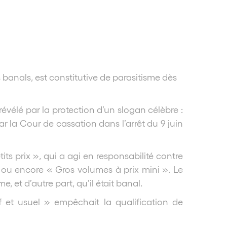
anals, est constitutive de parasitisme dès
révélé par la protection d’un slogan célèbre :
ar la Cour de cassation dans l’arrêt du 9 juin
ts prix », qui a agi en responsabilité contre
» ou encore « Gros volumes à prix mini ». Le
, et d’autre part, qu’il était banal.
f et usuel » empêchait la qualification de