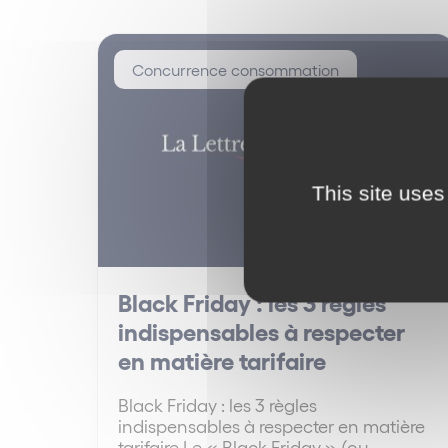
Concurrence consommation
This site uses
Black Friday : les 3 règles
indispensables à respecter
en matière tarifaire
Black Friday : les 3 règles
indispensables à respecter en matière
tarifaire Le « Black Friday » (ou