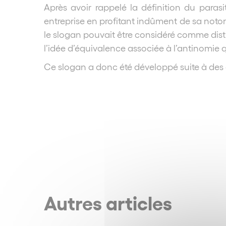
Après avoir rappelé la définition du paras
entreprise en profitant indûment de sa noto
le slogan pouvait être considéré comme disti
l’idée d’équivalence associée à l’antinomie qu
Ce slogan a donc été développé suite à des ef
Autres articles