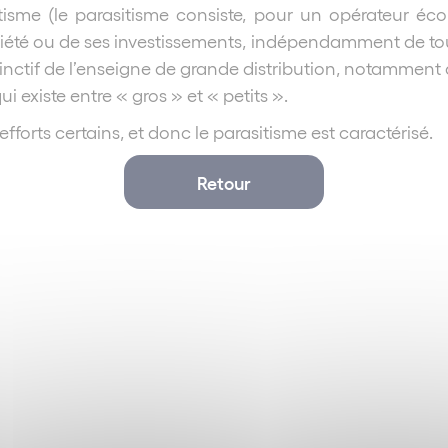
itisme (le parasitisme consiste, pour un opérateur éc
riété ou de ses investissements, indépendamment de to
nctif de l’enseigne de grande distribution, notamment 
i existe entre « gros » et « petits ».
forts certains, et donc le parasitisme est caractérisé.
Retour