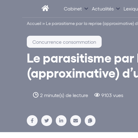
Cabinet
Actualités
Lexiq
Accueil
»
Le parasitisme par la reprise (approximative) 
Concurrence consommation
Le parasitisme par 
(approximative) d’
2 minute(s) de lecture
9103 vues