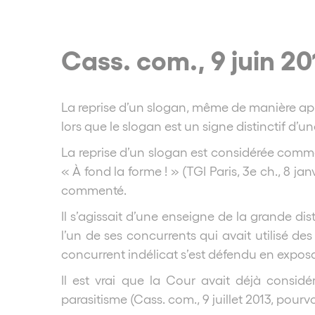
Cass. com., 9 juin 20
La reprise d’un slogan, même de manière app
lors que le slogan est un signe distinctif d’u
La reprise d’un slogan est considérée com
« À fond la forme ! » (TGI Paris, 3e ch., 8 j
commenté.
Il s’agissait d’une enseigne de la grande di
l’un de ses concurrents qui avait utilisé d
concurrent indélicat s’est défendu en exposant
Il est vrai que la Cour avait déjà consid
parasitisme (Cass. com., 9 juillet 2013, pourvoi