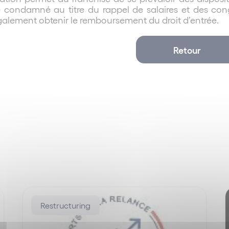
e condamné au titre du rappel de salaires et des con
galement obtenir le remboursement du droit d’entrée.
Retour
Restructuring