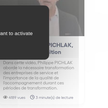
ant to activate
[VIDÉO] Philippe PICHLAK,
Manager de transition
Dans cette vidéo, Philippe PICHLAK
aborde la nécessaire transformation
des entreprises de service et
l'importance de la qualité de
l'accompagnement durant ces
périodes de transformation.
4189 vues
3 minute(s) de lecture