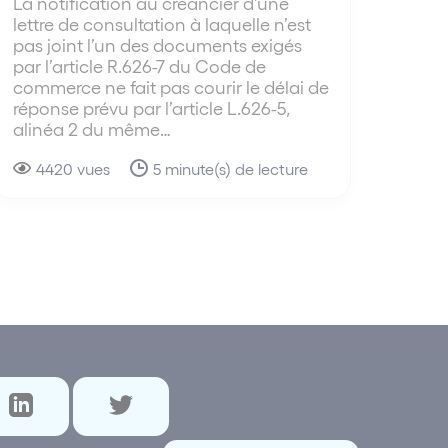
La notification au créancier d’une
lettre de consultation à laquelle n’est
pas joint l’un des documents exigés
par l’article R.626-7 du Code de
commerce ne fait pas courir le délai de
réponse prévu par l’article L.626-5,
alinéa 2 du même…
4420 vues
5 minute(s) de lecture