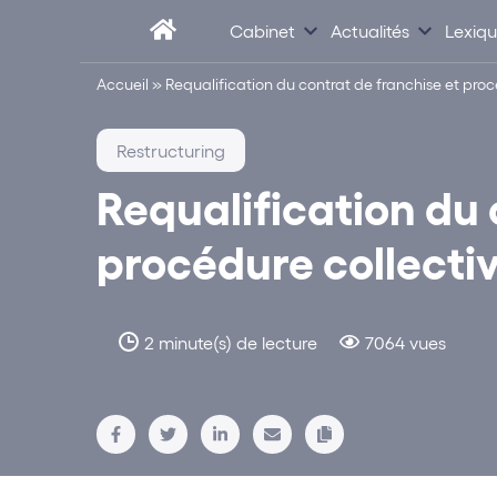
Cabinet
Actualités
Lexiq
Accueil
»
Requalification du contrat de franchise et proc
Restructuring
Requalification du 
procédure collecti
2 minute(s) de lecture
7064 vues