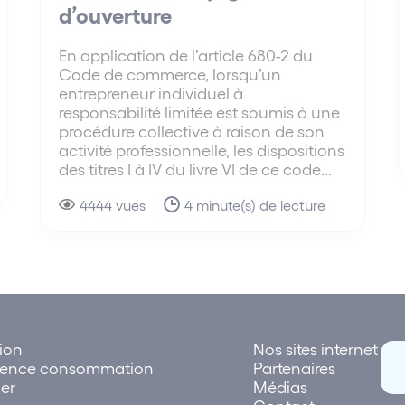
d’ouverture
En application de l’article 680-2 du
Code de commerce, lorsqu’un
entrepreneur individuel à
responsabilité limitée est soumis à une
procédure collective à raison de son
activité professionnelle, les dispositions
des titres I à IV du livre VI de ce code...
4444 vues
4 minute(s) de lecture
tion
Nos sites internet
rence consommation
Partenaires
er
Médias