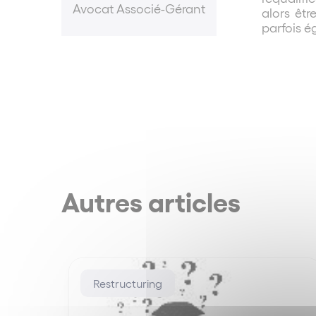
Avocat Associé-Gérant
alors êtr
parfois é
Autres articles
Restructuring