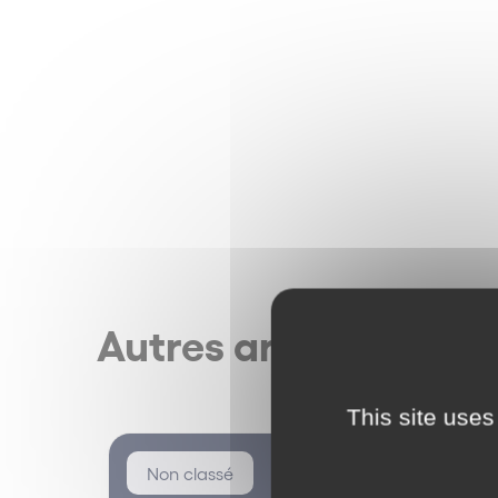
Autres articles
This site uses
Non classé