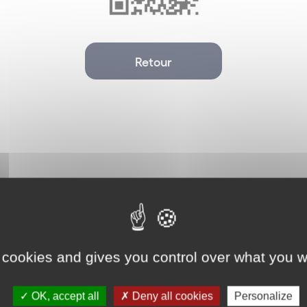
Retour
 cookies and gives you control over what you w
Non classé
OK, accept all
Deny all cookies
Personalize