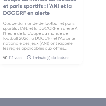
et paris sportifs : l’ANJ et la
DGCCRF en alerte
Coupe du monde de football et paris
sportifs : l'ANJ et la DGCCRF en alerte À
l’heure de la Coupe du monde de
football 2026, la DGCCRF et l’Autorité
nationale des jeux (ANJ) ont rappelé
les règles applicables aux offres…
112 vues
1 minute(s) de lecture