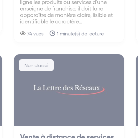
ligne les produits ou services d’une
enseigne de franchise, il doit faire
apparaître de manière claire, lisible et
identifiable le caractère…
74 vues
1 minute(s) de lecture
Non classé
Vente à distance de services