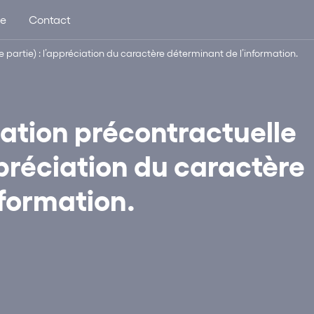
ue
Contact
 partie) : l’appréciation du caractère déterminant de l’information.
mation précontractuelle
ppréciation du caractère
nformation.