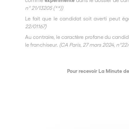
n° 21/13205 (**))
Le fait que le candidat soit averti peut é
22/01167)
Au contraire, le caractère profane du candidat
le franchiseur.
(CA Paris, 27 mars 2024, n°22
Pour recevoir La Minute d