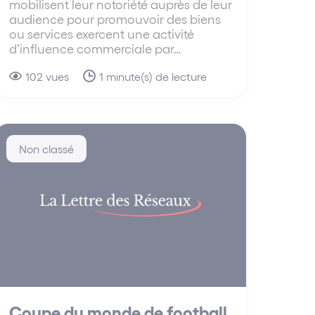
mobilisent leur notoriété auprès de leur
audience pour promouvoir des biens
ou services exercent une activité
d’influence commerciale par…
102 vues
1 minute(s) de lecture
Non classé
Coupe du monde de football