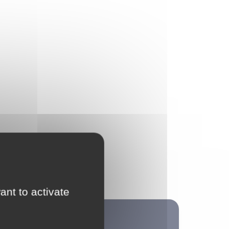
ant to activate
Non classé