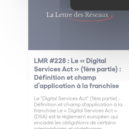
LMR #228 : Le « Digital
Services Act » (1ère partie) :
Définition et champ
d’application à la franchise
Le "Digital Services Act" (1ère partie) :
Définition et champ d'application à la
franchise Le « Digital Services Act »
(DSA) est le règlement européen qui
encadre les obligations de certains
intermédiaires et plateformes