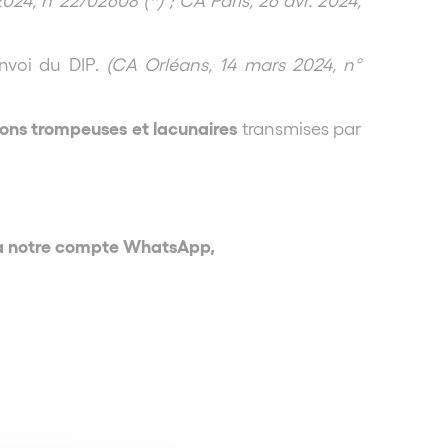
nvoi du DIP.
(CA Orléans, 14 mars 2024, n°
ions
trompeuses et lacunaires
transmises par
via notre compte WhatsApp,