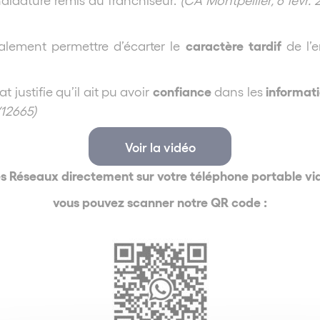
caractère tardif
galement permettre d’écarter le
de l’e
confiance
informat
 justifie qu’il ait pu avoir
dans les
/12665)
Voir la vidéo
es Réseaux directement sur votre téléphone portable 
vous pouvez scanner notre QR code :