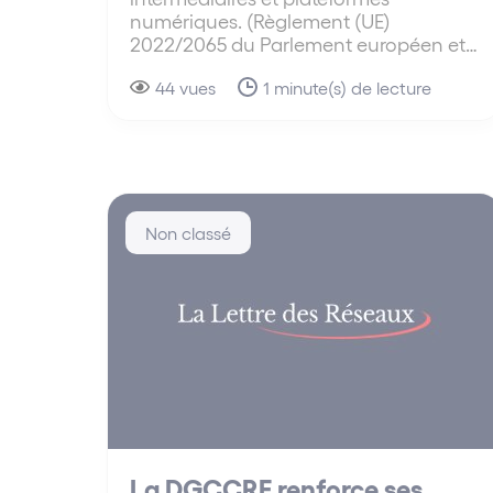
numériques. (Règlement (UE)
2022/2065 du Parlement européen et…
44 vues
1 minute(s) de lecture
Non classé
La DGCCRF renforce ses