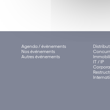
Agenda / évènements
Distribu
Nos événements
Concur
Autres événements
Immobili
IT / IP
Corpora
Restruct
Internat