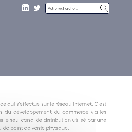
qui s’effectue sur le réseau internet. C’est
ison du développement du commerce via les
e seul canal de distribution utilisé par une
au de point de vente physique.