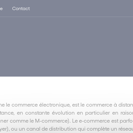
ue
Contact
le commerce électronique, est le commerce à distance 
stance, en constante évolution en particulier en ra
gner comme le M-commerce). Le e-commerce est parfois l
layer), ou un canal de distribution qui complète un rése