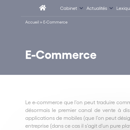
Cabinet
Actualités
Lexiq
Accueil
»
E-Commerce
E-Commerce
Le e-commerce que l’on peut traduire comme 
désormais le premier canal de vente à di
applications de mobiles (que l’on peut dési
entreprise (dans ce cas il s’agit d’un pure p