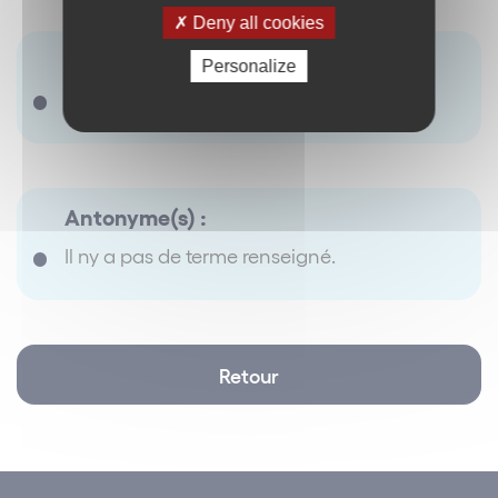
Deny all cookies
Synonyme(s) :
Personalize
Prix de prédation
Antonyme(s) :
Il ny a pas de terme renseigné.
Retour