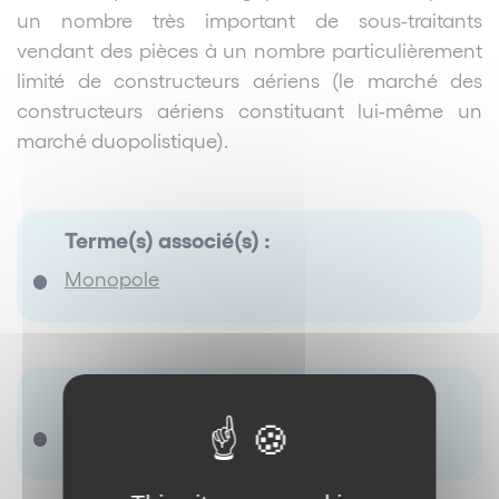
un nombre très important de sous-traitants
vendant des pièces à un nombre particulièrement
limité de constructeurs aériens (le marché des
constructeurs aériens constituant lui-même un
marché duopolistique).
Terme(s) associé(s) :
Monopole
Synonyme(s) :
Il ny a pas de terme renseigné.