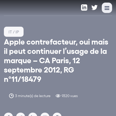
IT / IP
Apple contrefacteur, oui mais
il peut continuer l’usage de la
marque – CA Paris, 12
septembre 2012, RG
n°11/18479
3 minute(s) de lecture
9320 vues