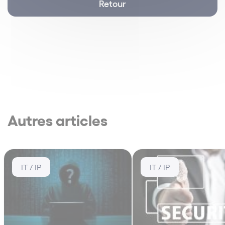
Retour
Autres articles
IT / IP
IT / IP