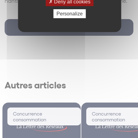
nantissement du fonds, est également supprimé.
Deny all cookies
Personalize
Retour
Autres articles
Concurrence
Concurrence
consommation
consommation