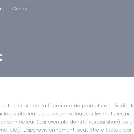
ue
Contact
t
ment consiste en la fourniture de produits au distribut
ar le distributeur au consommateur, sur les matières pre
consommateur (par exemple dans la restauration) ou encor
erie, etc.). L’approvisionnement peut être effectué pa