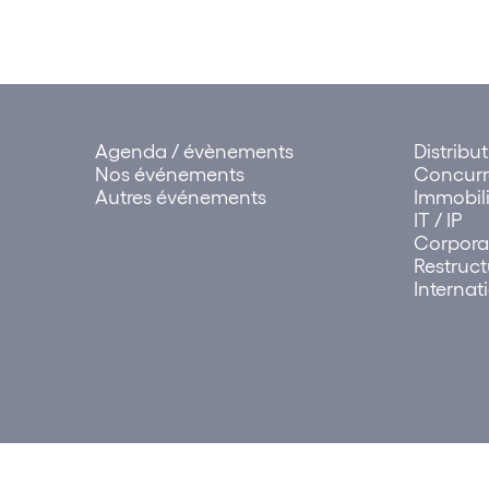
Agenda / évènements
Distribu
Nos événements
Concur
Autres événements
Immobili
IT / IP
Corpora
Restruct
Internat