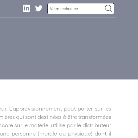
eur. L’approvisionnement peut porter sur les
mières qui sont destinées à être transformées
e sur le matériel utilisé par le distributeur
r une personne (morale ou physique) dont il