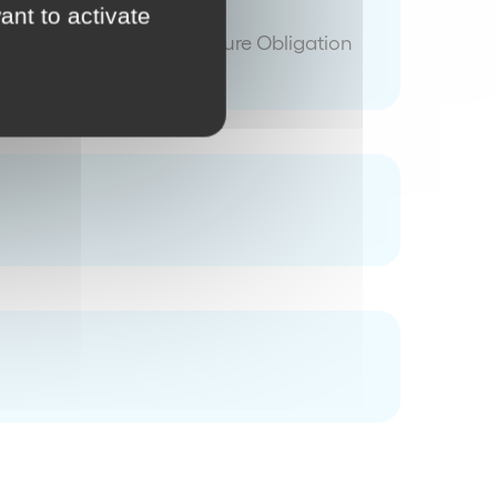
ant to activate
pprovisionnement Fourniture Obligation