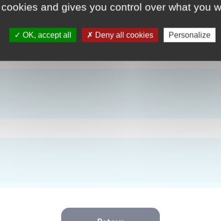
 cookies and gives you control over what you w
 exclusif Approvisionnement quasi-exclusif Clause d’a
OK, accept all
Deny all cookies
Personalize
Retour