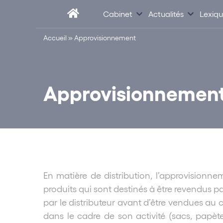
Cabinet
Actualités
Lexiq
Accueil
»
Approvisionnement
Approvisionnemen
En matière de distribution, l’approvisionne
produits qui sont destinés à être revendus p
par le distributeur avant d’être vendues au 
dans le cadre de son activité (sacs, papèt