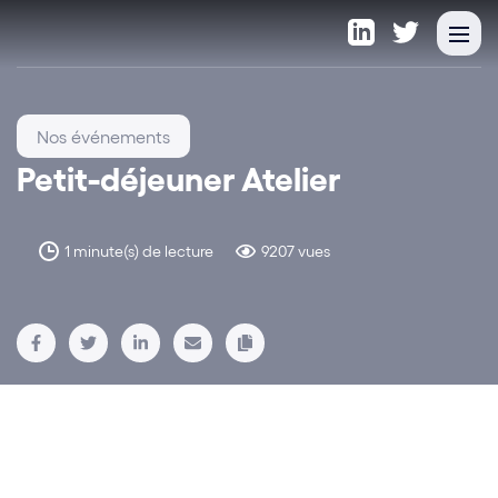
Nos événements
Petit-déjeuner Atelier
1 minute(s) de lecture
9207 vues