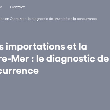
ue
Contact
ion en Outre-Mer : le diagnostic de l’Autorité de la concurrence
 importations et la
re-Mer : le diagnostic de
ncurrence