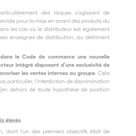
articulièrement des risques s’agissant de
rciale pour la mise en avant des produits du
dans les cas où le distributeur est également
er ses enseignes de distribution, au détriment
re dans le Code de commerce une nouvelle
cteur intégré disposant d’une exclusivité de
e favoriser les ventes internes au groupe
. Cela
as particulier, l’interdiction de discrimination
(en dehors de toute hypothèse de position
ix élevés
, dont l’un des premiers objectifs était de