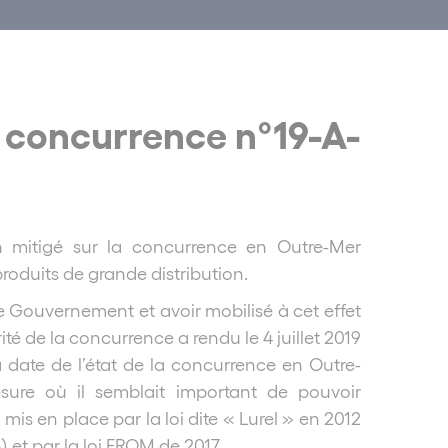
la concurrence n°19-A-
an mitigé sur la concurrence en Outre-Mer
produits de grande distribution.
le Gouvernement et avoir mobilisé à cet effet
ité de la concurrence a rendu le 4 juillet 2019
 date de l’état de la concurrence en Outre-
esure où il semblait important de pouvoir
mis en place par la loi dite « Lurel » en 2012
n) et par la loi EROM de 2017.