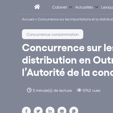
Cabinet
Actualités
Lexiq
Accueil
»
Concurrence sur les importations et la distribut
Concurrence consommation
Concurrence sur les
distribution en Out
l’Autorité de la co
5 minute(s) de lecture
5742 vues