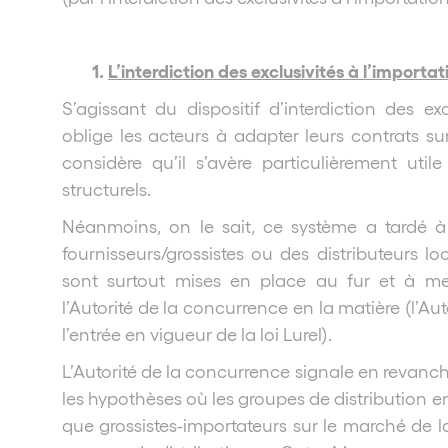
1.
L’interdiction des exclusivités à l’importat
S’agissant du dispositif d’interdiction des ex
oblige les acteurs à adapter leurs contrats sur 
considère qu’il s’avère particulièrement uti
structurels.
Néanmoins, on le sait, ce système a tardé à 
fournisseurs/grossistes ou des distributeurs lo
sont surtout mises en place au fur et à 
l’Autorité de la concurrence en la matière (l’Au
l’entrée en vigueur de la loi Lurel).
L’Autorité de la concurrence signale en revanch
les hypothèses où les groupes de distribution 
que grossistes-importateurs sur le marché de la