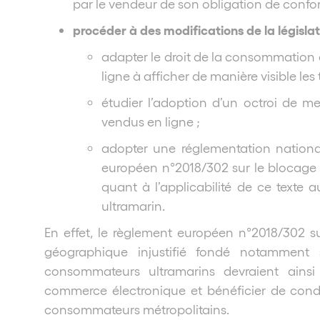
par le vendeur de son obligation de confor
procéder à des modifications de la législa
adapter le droit de la consommation 
ligne à afficher de manière visible les
étudier l’adoption d’un octroi de me
vendus en ligne ;
adopter une réglementation national
européen n°2018/302 sur le blocage 
quant à l’applicabilité de ce texte
ultramarin.
En effet, le règlement européen n°2018/302 su
géographique injustifié fondé notamment 
consommateurs ultramarins devraient ainsi
commerce électronique et bénéficier de condi
consommateurs métropolitains.