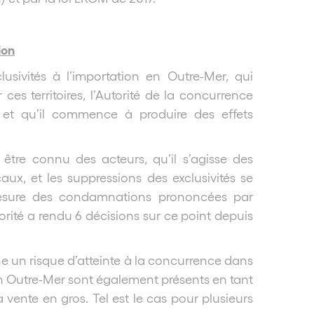
ion
clusivités à l’importation en Outre-Mer, qui
ces territoires, l’Autorité de la concurrence
le et qu’il commence à produire des effets
être connu des acteurs, qu’il s’agisse des
caux, et les suppressions des exclusivités se
mesure des condamnations prononcées par
torité a rendu 6 décisions sur ce point depuis
e un risque d’atteinte à la concurrence dans
en Outre-Mer sont également présents en tant
 vente en gros. Tel est le cas pour plusieurs