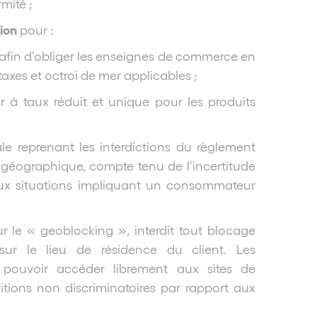
mité ;
tion
pour :
afin d’obliger les enseignes de commerce en
 taxes et octroi de mer applicables ;
r à taux réduit et unique pour les produits
e reprenant les interdictions du règlement
géographique, compte tenu de l’incertitude
 aux situations impliquant un consommateur
r le « geoblocking », interdit tout blocage
sur le lieu de résidence du client. Les
 pouvoir accéder librement aux sites de
tions non discriminatoires par rapport aux