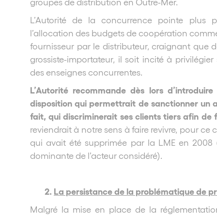
groupes de distribution en Outre-Mer.
L’Autorité de la concurrence pointe plus p
l’allocation des budgets de coopération comme
fournisseur par le distributeur, craignant que 
grossiste-importateur, il soit incité à privilégi
des enseignes concurrentes.
L’Autorité recommande dès lors d’introdui
disposition qui permettrait de sanctionner un a
fait, qui discriminerait ses clients tiers afin d
reviendrait à notre sens à faire revivre, pour ce c
qui avait été supprimée par la LME en 2008 
dominante de l’acteur considéré).
2.
La persistance de la problématique de pr
Malgré la mise en place de la réglementation