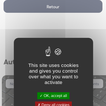
Retour
Autres articles
This site uses cookies
and gives you control
over what you want to
activate
Nos événements
Nos événements
OK, accept all
Deny all cookies