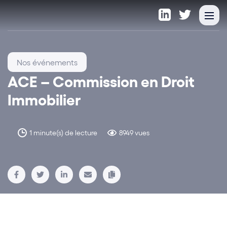
Nos événements
ACE – Commission en Droit
Immobilier
1 minute(s) de lecture
8949 vues