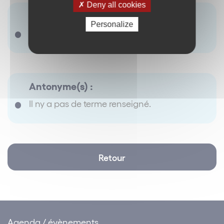
Deny all cookies
Synonyme(s) :
Personalize
Il ny a pas de terme renseigné.
Antonyme(s) :
Il ny a pas de terme renseigné.
Retour
Agenda / évènements