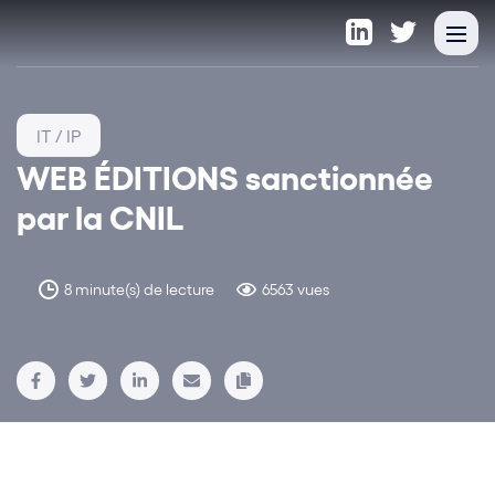
IT / IP
WEB ÉDITIONS sanctionnée
par la CNIL
8 minute(s) de lecture
6563 vues