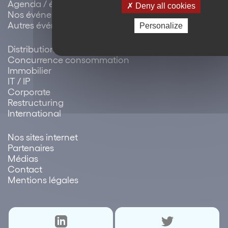
Agenda / évènements
Deny all cookies
Nos événements
Autres événements
Personalize
Distribution
Concurrence consommation
Immobilier
IT / IP
Corporate
Restructuring
International
Nos sites internet
Partenaires
Médias
Contact
Mentions légales