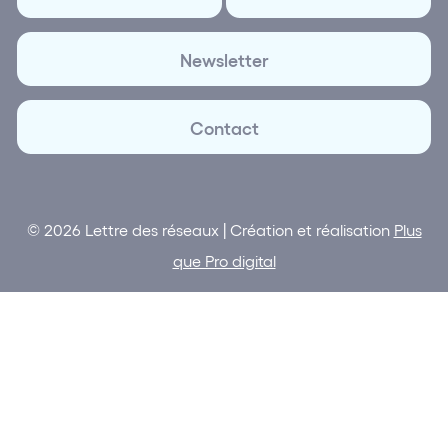
Newsletter
Contact
© 2026 Lettre des réseaux | Création et réalisation
Plus
que Pro digital