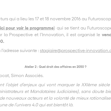
s qui a lieu les 17 et 18 novembre 2016 au Futuroscope,
 ici pour voir le programme
) qui se tient au Futuroscop
vend
 la Prospective et l’Innovation, il est organisé le
50.
 l’adresse suivante :
stagiaire@prospective-innovation.
Atelier 2 : Quel droit des affaires en 2050 ?
vocat, Simon Associés.
 l’objet d’enjeux qui vont marquer le XXIème siècle e
inistrateurs et Mandataires Judiciaires), sans doute bi
 nouveaux acteurs et la volonté de mieux rationaliser le
une de l’univers 4.0 qui est bientôt là.