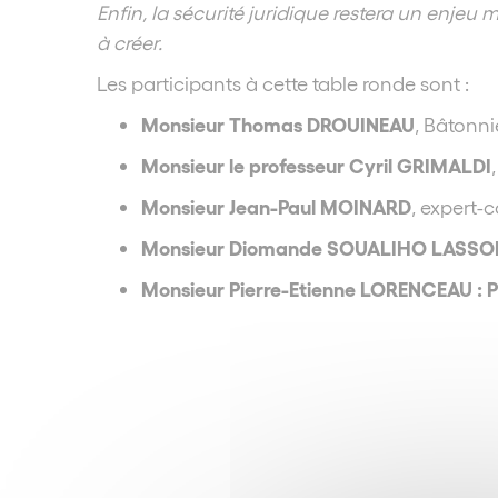
Enfin, la sécurité juridique restera un enje
à créer.
Les participants à cette table ronde sont :
Monsieur Thomas DROUINEAU
, Bâtonni
Monsieur le professeur Cyril GRIMALDI
Monsieur Jean-Paul MOINARD
, expert-
Monsieur Diomande SOUALIHO LASS
Monsieur Pierre-Etienne LORENCEAU
: 