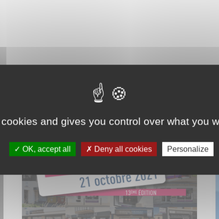
 cookies and gives you control over what you w
Autres événements
Evenements
OK, accept all
Deny all cookies
Personalize