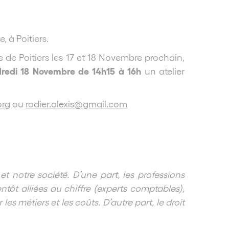
 à Poitiers.
e de Poitiers les 17 et 18 Novembre prochain,
redi 18 Novembre de 14h15 à 16h
un atelier
org
ou
rodier.alexis@gmail.com
t notre société. D’une part, les professions
entôt alliées au chiffre (experts comptables),
s métiers et les coûts. D’autre part, le droit