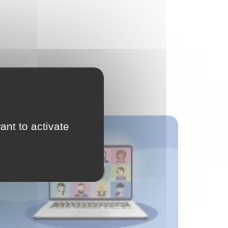
ant to activate
Autres événements