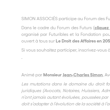
SIMON ASSOCIÉS participe au Forum des Futur
cliquez
Dans le cadre du Forum des Futurs (
organisé par Futuribles et la Fondation pour
Le Droit des Affaires en 20
ouvert à tous sur
Si vous souhaitez participer, inscrivez-vous à
Monsieur
Jean-Charles Simon
Animé par
, A
Les mutations dans le domaine du droit font
juridiques (Avocats, Notaires, Huissiers, Adm
n’ont jamais autant évoluées, poussées par de
doit s’adapter à l’évolution de la société à l’a