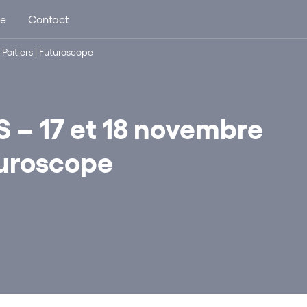
ue
Contact
oitiers | Futuroscope
– 17 et 18 novembre
uturoscope