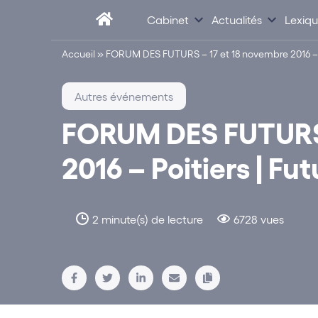
Cabinet
Actualités
Lexiq
Accueil
»
FORUM DES FUTURS – 17 et 18 novembre 2016 – P
Autres événements
FORUM DES FUTURS 
2016 – Poitiers | F
2 minute(s) de lecture
6728 vues