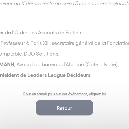
u majeur du XXIème siècle au sein d’une économie global
er de l’Ordre des Avocats de Poitiers.
, Professeur à Paris XIII, secrétaire général de la Fondati
comptable, DUO Solutions.
OMANN
, Avocat au barreau d’Abidjan (Côte d’Ivoire),
Président de Leaders League Décideurs
Pour en savoir plus sur cet événement, cliquez ici
Retour