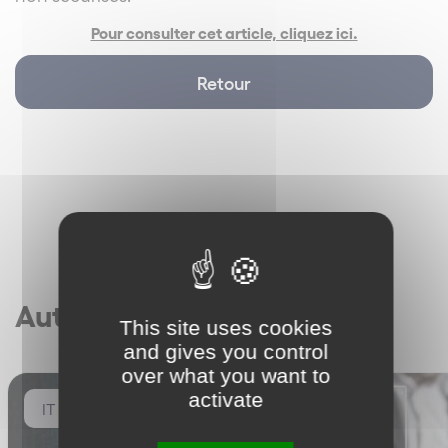
Pour consulter cet article, cliquez ici.
Retour
Autres articles
This site uses cookies
and gives you control
over what you want to
activate
IT / IP
IT / IP