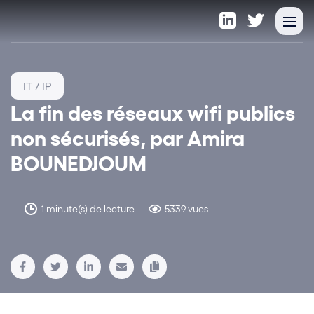
IT / IP
La fin des réseaux wifi publics
non sécurisés, par Amira
BOUNEDJOUM
1 minute(s) de lecture
5339 vues