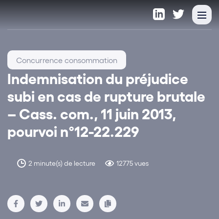
Concurrence consommation
Indemnisation du préjudice
subi en cas de rupture brutale
– Cass. com., 11 juin 2013,
pourvoi n°12-22.229
2 minute(s) de lecture
12775 vues