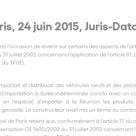
is, 24 juin 2015, Juris-Da
 est l’occasion de revenir sur certains des aspects de l’
31 juillet 2002 concernant l’application de l’article 81,
 du TFUE).
mportait et distribuait des véhicules neufs et des pi
d’importation à durée indéterminée conclu avec un con
f en l’espèce) d’importer à la Réunion les produits
 grossiste. Le constructeur avait mis un terme au contr
el de Paris retient que, conformément à l’article 17 du c
xemption CE 1400/2002 du 31 juillet 2002 concernant l’a