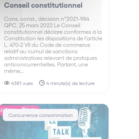
Conseil constitutionnel
Cons. const., décision n°2021-984
QPC, 25 mars 2022 Le Conseil
constitutionnel déclare conformes à la
Constitution les dispositions de l’article
L. 470-2 VII du Code de commerce
relatif au cumul de sanctions
administratives relevant de pratiques
anticoncurrentielles. Partant, une
même…
4381 vues
4 minute(s) de lecture
Concurrence consommation