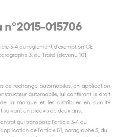
ta n°2015-015706
article 3-4 du règlement d’exemption CE
 paragraphe 3, du Traité (devenu 101,
èces de rechange automobiles, en application
structeur automobile, lui conférant le droit
 de la marque et les distribuer en qualité
at suivant un préavis de deux ans.
ontrat qui transpose l’article 3-4 du
pplication de l’article 81, paragraphe 3, du