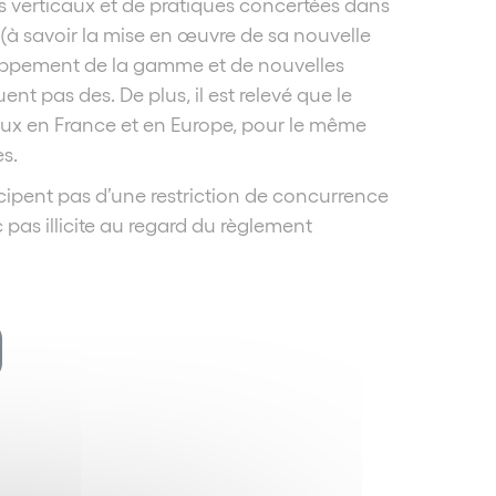
s verticaux et de pratiques concertées dans
n (à savoir la mise en œuvre de sa nouvelle
loppement de la gamme et de nouvelles
ent pas des. De plus, il est relevé que le
seaux en France et en Europe, pour le même
es.
icipent pas d’une restriction de concurrence
 pas illicite au regard du règlement