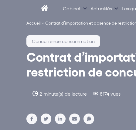
Cabinet
Actualités
Lexiq
Accueil
»
Contrat d’importation et absence de restricti
Concurrence consommation
Contrat d’importat
restriction de con
2 minute(s) de lecture
8174 vues