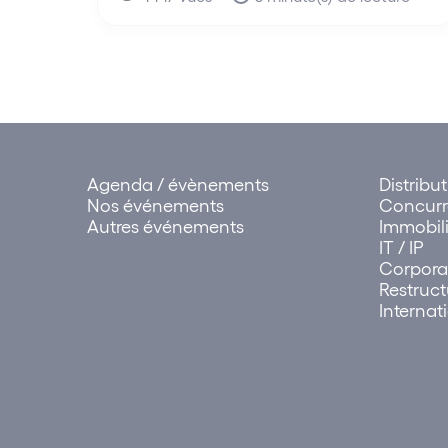
Agenda / évènements
Distribu
Nos événements
Concur
Autres événements
Immobili
IT / IP
Corpora
Restruct
Internat