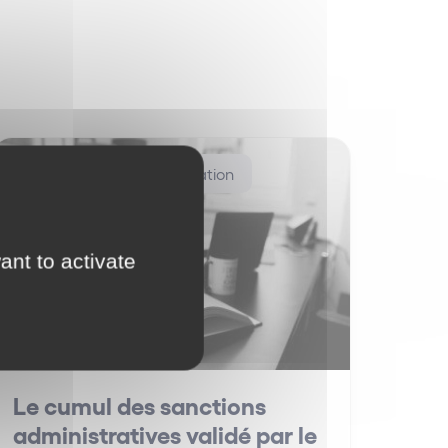
Concurrence consommation
ant to activate
Le cumul des sanctions
administratives validé par le