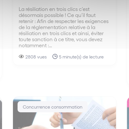
La résiliation en trois clics c’est
désormais possible ! Ce qu’il faut
retenir : Afin de respecter les exigences
de la réglementation relative à la
résiliation en trois clics et ainsi, éviter
toute sanction à ce titre, vous devez
notamment :…
2808 vues
5 minute(s) de lecture
Concurrence consommation