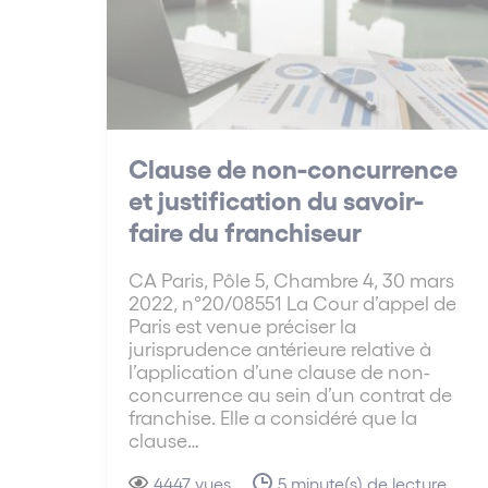
Clause de non-concurrence
et justification du savoir-
faire du franchiseur
CA Paris, Pôle 5, Chambre 4, 30 mars
2022, n°20/08551 La Cour d’appel de
Paris est venue préciser la
jurisprudence antérieure relative à
l’application d’une clause de non-
concurrence au sein d’un contrat de
franchise. Elle a considéré que la
clause…
4447 vues
5 minute(s) de lecture