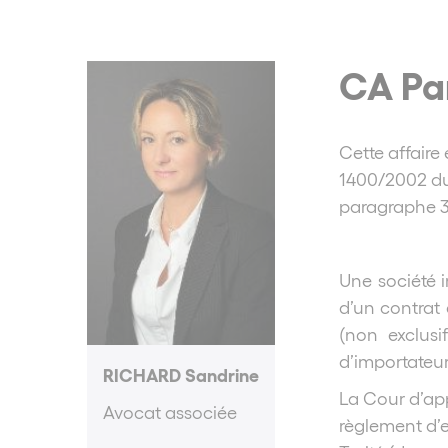
CA Par
Cette affaire
1400/2002 du 
paragraphe 3
Une société i
d’un contrat 
(non exclusi
d’importateur
RICHARD Sandrine
La Cour d’app
Avocat associée
règlement d’e