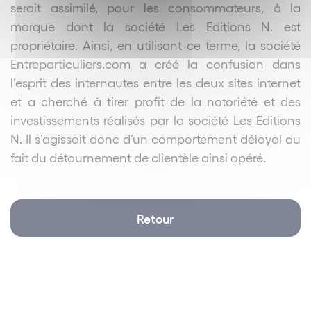
serait assimilé, pour les consommateurs, à la
marque dont la société Les Editions N. est
propriétaire. Ainsi, en utilisant ce terme, la société
Entreparticuliers.com a créé la confusion dans
l’esprit des internautes entre les deux sites internet
et a cherché à tirer profit de la notoriété et des
investissements réalisés par la société Les Editions
N. Il s’agissait donc d’un comportement déloyal du
fait du détournement de clientèle ainsi opéré.
Retour