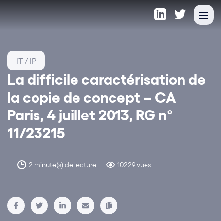
IT / IP
La difficile caractérisation de
la copie de concept – CA
Paris, 4 juillet 2013, RG n°
11/23215
2 minute(s) de lecture
10229 vues