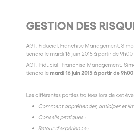
GESTION DES RISQU
AGT, Fiducial, Franchise Management, Simon A
tiendra le mardi 16 juin 2015 à partir de 9h0
AGT, Fiducial, Franchise Management, Simon
mardi 16 juin 2015 à partir de 9h0
tiendra le
Les différentes parties traitées lors de cet é
Comment appréhender, anticiper et limit
Conseils pratiques
;
Retour d’expérience
;