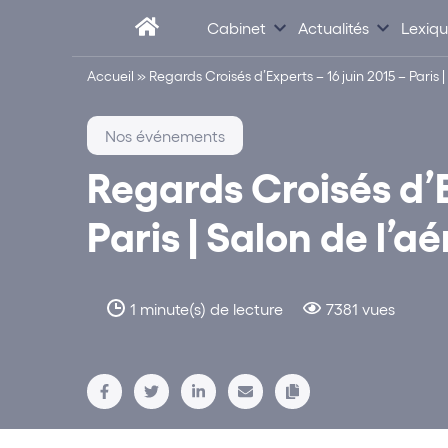
Cabinet
Actualités
Lexiq
Accueil
»
Regards Croisés d’Experts – 16 juin 2015 – Paris 
Nos événements
Regards Croisés d’E
Paris | Salon de l’a
1 minute(s) de lecture
7381 vues