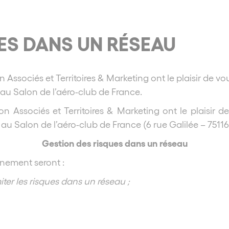
ES DANS UN RÉSEAU
ssociés et Territoires & Marketing ont le plaisir de vo
0 au Salon de l’aéro-club de France.
 Associés et Territoires & Marketing ont le plaisir d
0
au Salon de l’aéro-club de France (6 rue Galilée – 75116 
Gestion des risques dans un réseau
vènement seront :
er les risques dans un réseau ;