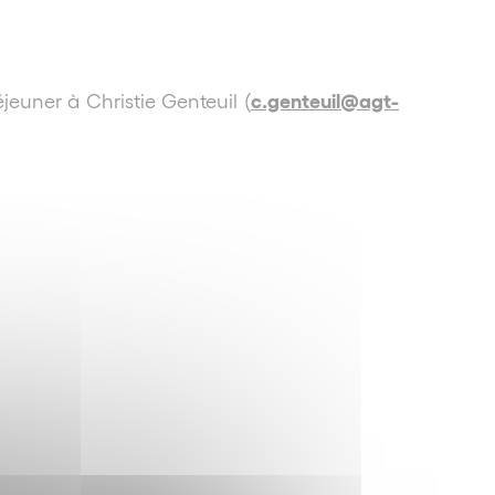
c.genteuil@agt-
jeuner à Christie Genteuil (