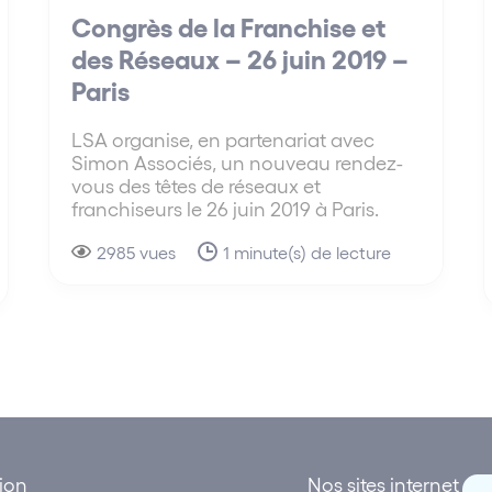
Congrès de la Franchise et
des Réseaux – 26 juin 2019 –
Paris
LSA organise, en partenariat avec
Simon Associés, un nouveau rendez-
vous des têtes de réseaux et
franchiseurs le 26 juin 2019 à Paris.
2985 vues
1 minute(s) de lecture
tion
Nos sites internet