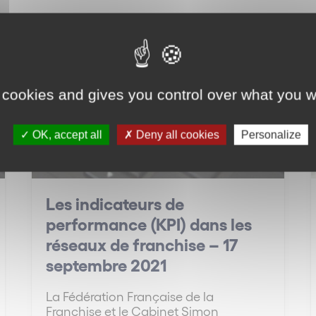
Nos événements
 cookies and gives you control over what you w
OK, accept all
Deny all cookies
Personalize
Les indicateurs de
performance (KPI) dans les
réseaux de franchise – 17
septembre 2021
La Fédération Française de la
Franchise et le Cabinet Simon