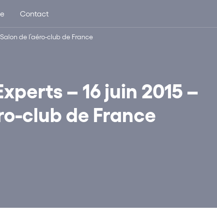
ue
Contact
| Salon de l’aéro-club de France
xperts – 16 juin 2015 –
éro-club de France