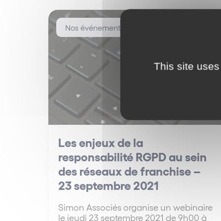
Nos événements
This site uses
Les enjeux de la
responsabilité RGPD au sein
des réseaux de franchise –
23 septembre 2021
Simon Associés organise un webinaire
le jeudi 23 septembre 2021 de 9h00 à