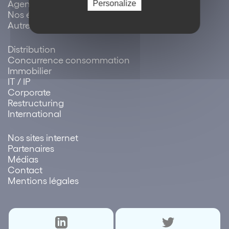
Agenda / évènements
Personalize
Nos événements
Autres événements
Distribution
Concurrence consommation
Immobilier
IT / IP
Corporate
Restructuring
International
Nos sites internet
Partenaires
Médias
Contact
Mentions légales