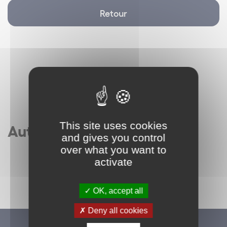
Retour
This site uses cookies
Autres articles
and gives you control
over what you want to
activate
OK, accept all
Deny all cookies