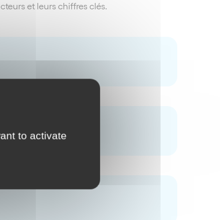
urs et leurs chiffres clés.
ant to activate