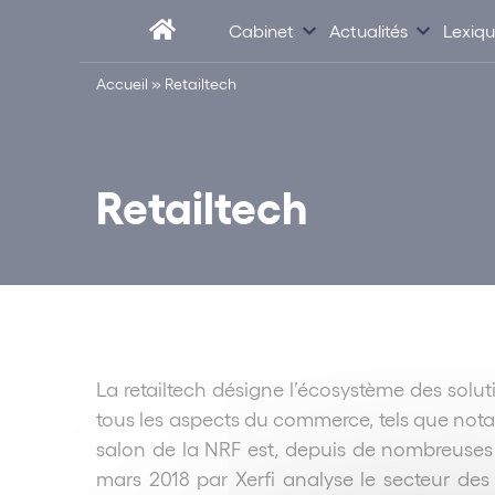
Cabinet
Actualités
Lexiq
Accueil
»
Retailtech
Retailtech
La retailtech désigne l’écosystème des solu
tous les aspects du commerce, tels que notamme
salon de la NRF est, depuis de nombreuses an
mars 2018 par Xerfi analyse le secteur des