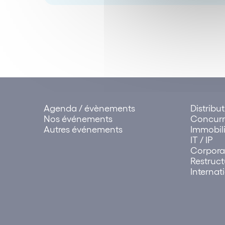
Agenda / évènements
Distribu
Nos événements
Concur
Autres événements
Immobili
IT / IP
Corpora
Restruct
Internat