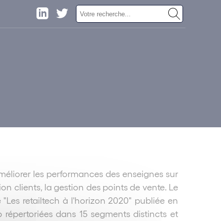
améliorer les performances des enseignes sur
ion clients, la gestion des points de vente. Le
 "Les retailtech à l'horizon 2020" publiée en
 répertoriées dans 15 segments distincts et