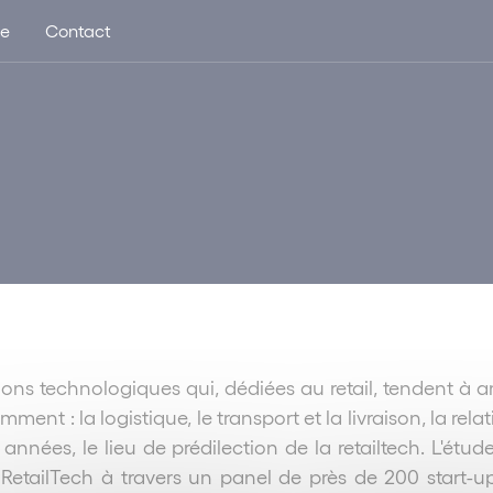
ue
Contact
tions technologiques qui, dédiées au retail, tendent à 
nt : la logistique, le transport et la livraison, la relat
nées, le lieu de prédilection de la retailtech. L'étude
 RetailTech à travers un panel de près de 200 start-up