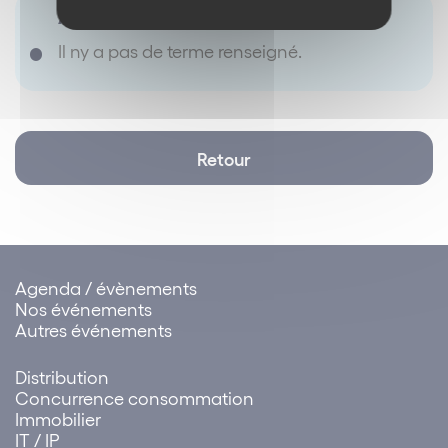
Antonyme(s) :
Il ny a pas de terme renseigné.
Retour
Agenda / évènements
Nos événements
Autres événements
Distribution
Concurrence consommation
Immobilier
IT / IP